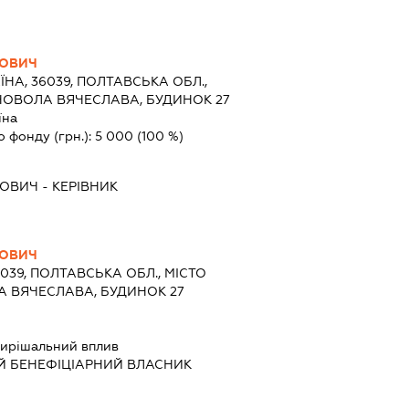
ЙОВИЧ
ЇНА, 36039, ПОЛТАВСЬКА ОБЛ.,
НОВОЛА ВЯЧЕСЛАВА, БУДИНОК 27
їна
о фонду (грн.):
5 000
(100 %)
ЙОВИЧ
-
КЕРІВНИК
ЙОВИЧ
6039, ПОЛТАВСЬКА ОБЛ., МІСТО
А ВЯЧЕСЛАВА, БУДИНОК 27
ирішальний вплив
Й БЕНЕФІЦІАРНИЙ ВЛАСНИК