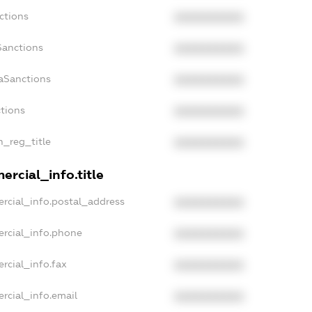
ctions
XXXXXXXXXX
Sanctions
XXXXXXXXXX
aSanctions
XXXXXXXXXX
ctions
XXXXXXXXXX
n_reg_title
XXXXXXXXXX
ercial_info.title
rcial_info.postal_address
XXXXXXXXXX
ercial_info.phone
XXXXXXXXXX
rcial_info.fax
XXXXXXXXXX
rcial_info.email
XXXXXXXXXX