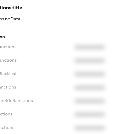
ions.title
ons.noData
ns
anctions
XXXXXXXXXX
anctions
XXXXXXXXXX
lackList
XXXXXXXXXX
anctions
XXXXXXXXXX
NonSdnSanctions
XXXXXXXXXX
ctions
XXXXXXXXXX
nctions
XXXXXXXXXX