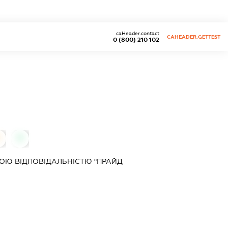
caHeader.contact
CAHEADER.GETTEST
0 (800) 210 102
0
0
ОЮ ВІДПОВІДАЛЬНІСТЮ "ПРАЙД