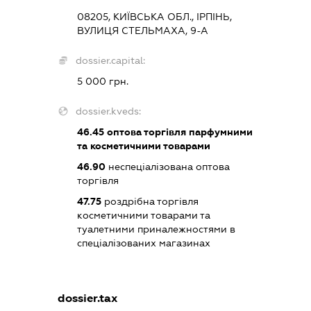
08205, КИЇВСЬКА ОБЛ., ІРПІНЬ,
ВУЛИЦЯ СТЕЛЬМАХА, 9-А
dossier.capital:
5 000 грн.
dossier.kveds:
46.45
оптова торгівля парфумними
та косметичними товарами
46.90
неспеціалізована оптова
торгівля
47.75
роздрібна торгівля
косметичними товарами та
туалетними приналежностями в
спеціалізованих магазинах
dossier.tax