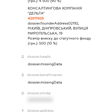
(грн.):
4 500
(90 %)
КОНСАЛТИНГОВА КОМПАНІЯ
"ДЕЛЬТА"
42017425
dossier.founderAddress
02192,
М.КИЇВ, ДНІПРОВСЬКИЙ, ВУЛИЦЯ
МИРОПІЛЬСЬКА, 19
Розмір внеску до статутного фонду
(грн.):
500
(10 %)
dossier.heads:
dossier.missingData
dossier.beneficiaries:
dossier.missingData
dossier.smida:
XXXXXXXXXX
dossier.address: