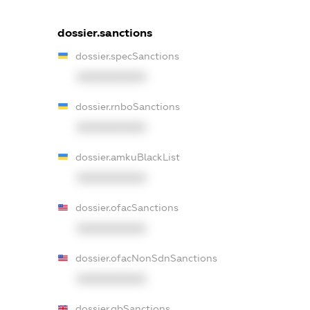
dossier.sanctions
dossier.specSanctions
XXXXXXXXXX
dossier.rnboSanctions
XXXXXXXXXX
dossier.amkuBlackList
XXXXXXXXXX
dossier.ofacSanctions
XXXXXXXXXX
dossier.ofacNonSdnSanctions
XXXXXXXXXX
dossier.gbSanctions