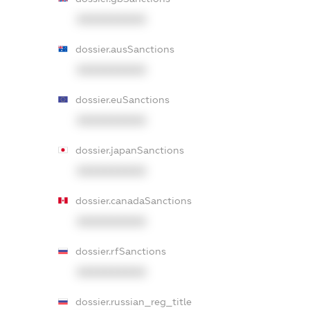
XXXXXXXXXX
dossier.ausSanctions
XXXXXXXXXX
dossier.euSanctions
XXXXXXXXXX
dossier.japanSanctions
XXXXXXXXXX
dossier.canadaSanctions
XXXXXXXXXX
dossier.rfSanctions
XXXXXXXXXX
dossier.russian_reg_title