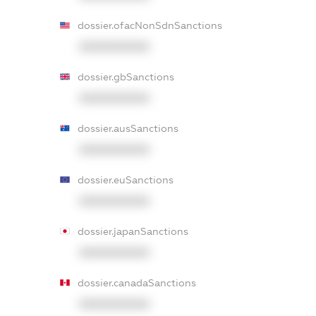
dossier.ofacNonSdnSanctions
XXXXXXXXXX
dossier.gbSanctions
XXXXXXXXXX
dossier.ausSanctions
XXXXXXXXXX
dossier.euSanctions
XXXXXXXXXX
dossier.japanSanctions
XXXXXXXXXX
dossier.canadaSanctions
XXXXXXXXXX