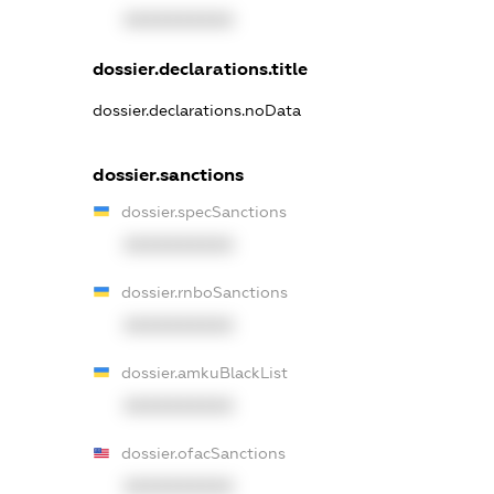
XXXXXXXXXX
dossier.declarations.title
dossier.declarations.noData
dossier.sanctions
dossier.specSanctions
XXXXXXXXXX
dossier.rnboSanctions
XXXXXXXXXX
dossier.amkuBlackList
XXXXXXXXXX
dossier.ofacSanctions
XXXXXXXXXX