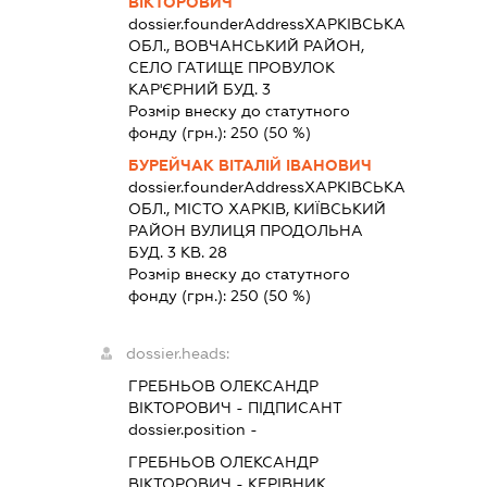
ВІКТОРОВИЧ
dossier.founderAddress
ХАРКІВСЬКА
ОБЛ., ВОВЧАНСЬКИЙ РАЙОН,
СЕЛО ГАТИЩЕ ПРОВУЛОК
КАР'ЄРНИЙ БУД. 3
Розмір внеску до статутного
фонду (грн.):
250
(50 %)
БУРЕЙЧАК ВІТАЛІЙ ІВАНОВИЧ
dossier.founderAddress
ХАРКІВСЬКА
ОБЛ., МІСТО ХАРКІВ, КИЇВСЬКИЙ
РАЙОН ВУЛИЦЯ ПРОДОЛЬНА
БУД. 3 КВ. 28
Розмір внеску до статутного
фонду (грн.):
250
(50 %)
dossier.heads:
ГРЕБНЬОВ ОЛЕКСАНДР
ВІКТОРОВИЧ
-
ПІДПИСАНТ
dossier.position -
ГРЕБНЬОВ ОЛЕКСАНДР
ВІКТОРОВИЧ
-
КЕРІВНИК