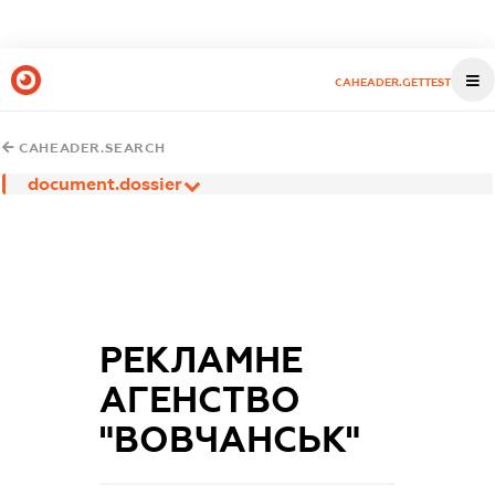
CAHEADER.GETTEST
CAHEADER.SEARCH
document.dossier
РЕКЛАМНЕ
АГЕНСТВО
"ВОВЧАНСЬК"