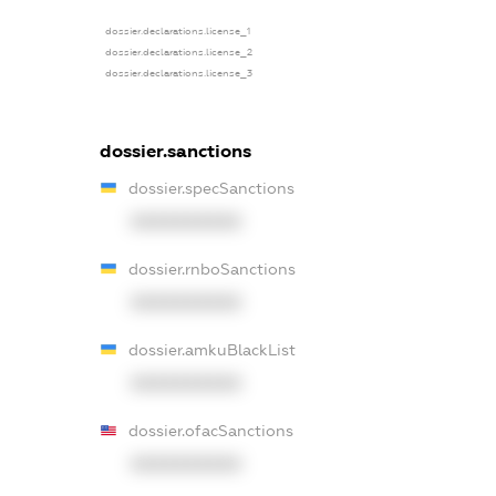
dossier.declarations.license_1
dossier.declarations.license_2
dossier.declarations.license_3
dossier.sanctions
dossier.specSanctions
XXXXXXXXXX
dossier.rnboSanctions
XXXXXXXXXX
dossier.amkuBlackList
XXXXXXXXXX
dossier.ofacSanctions
XXXXXXXXXX