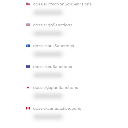
dossier.ofacNonSdnSanctions
XXXXXXXXXX
dossier.gbSanctions
XXXXXXXXXX
dossier.ausSanctions
XXXXXXXXXX
dossier.euSanctions
XXXXXXXXXX
dossier.japanSanctions
XXXXXXXXXX
dossier.canadaSanctions
XXXXXXXXXX