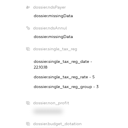
dossier.ndsPayer
dossier.missingData
dossier.ndsAnnul
dossier.missingData
dossier.single_tax_reg
dossier.single_tax_reg_date -
22.10.18
dossier.single_tax_reg_rate - 5
dossier.single_tax_reg_group - 3
dossier.non_profit
XXXXXXXXXX
dossier.budget_dotation