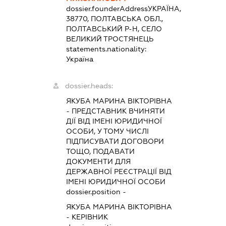
dossier.founderAddress
УКРАЇНА,
38770, ПОЛТАВСЬКА ОБЛ.,
ПОЛТАВСЬКИЙ Р-Н, СЕЛО
ВЕЛИКИЙ ТРОСТЯНЕЦЬ
statements.nationality:
Україна
dossier.heads:
ЯКУБА МАРИНА ВІКТОРІВНА
-
ПРЕДСТАВНИК
ВЧИНЯТИ
ДІЇ ВІД ІМЕНІ ЮРИДИЧНОЇ
ОСОБИ, У ТОМУ ЧИСЛІ
ПІДПИСУВАТИ ДОГОВОРИ
ТОЩО, ПОДАВАТИ
ДОКУМЕНТИ ДЛЯ
ДЕРЖАВНОЇ РЕЄСТРАЦІЇ ВІД
ІМЕНІ ЮРИДИЧНОЇ ОСОБИ
dossier.position -
ЯКУБА МАРИНА ВІКТОРІВНА
-
КЕРІВНИК