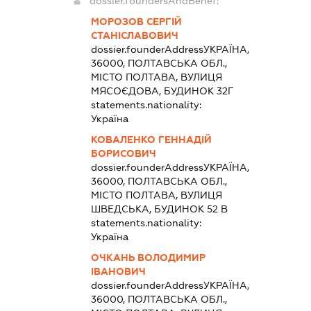
dossier.foundersAndBenef:
МОРОЗОВ СЕРГІЙ
СТАНІСЛАВОВИЧ
dossier.founderAddress
УКРАЇНА,
36000, ПОЛТАВСЬКА ОБЛ.,
МІСТО ПОЛТАВА, ВУЛИЦЯ
МЯСОЄДОВА, БУДИНОК 32Г
statements.nationality:
Україна
КОВАЛЕНКО ГЕННАДІЙ
БОРИСОВИЧ
dossier.founderAddress
УКРАЇНА,
36000, ПОЛТАВСЬКА ОБЛ.,
МІСТО ПОЛТАВА, ВУЛИЦЯ
ШВЕДСЬКА, БУДИНОК 52 В
statements.nationality:
Україна
ОЧКАНЬ ВОЛОДИМИР
ІВАНОВИЧ
dossier.founderAddress
УКРАЇНА,
36000, ПОЛТАВСЬКА ОБЛ.,