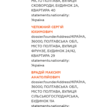
МІСТО ПОЛТАВА, ВУЛИЦЯ
СКОВОРОДИ, БУДИНОК 2А,
КВАРТИРА 40
statements.nationality:
Україна
ЧЕПІЖНИЙ СЕРГІЙ
ЮХИМОВИЧ
dossier.founderAddress
УКРАЇНА,
36000, ПОЛТАВСЬКА ОБЛ.,
МІСТО ПОЛТАВА, ВУЛИЦЯ
ФРУНЗЕ, БУДИНОК 24/42,
КВАРТИРА 29
statements.nationality:
Україна
ВРАДІЙ МАКСИМ
АНАТОЛІЙОВИЧ
dossier.founderAddress
УКРАЇНА,
36000, ПОЛТАВСЬКА ОБЛ.,
МІСТО ПОЛТАВА, ВУЛИЦЯ
СІЛЬСЬКОГОСПОДАРСЬКА,
БУДИНОК 11А
statements.nationality: