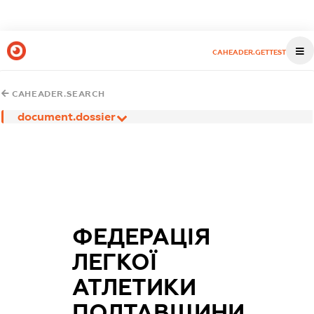
CAHEADER.GETTEST
CAHEADER.SEARCH
document.dossier
ФЕДЕРАЦІЯ
ЛЕГКОЇ
АТЛЕТИКИ
ПОЛТАВЩИНИ