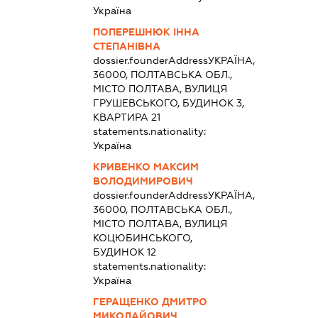
Україна
ПОПЕРЕШНЮК ІННА
СТЕПАНІВНА
dossier.founderAddress
УКРАЇНА,
36000, ПОЛТАВСЬКА ОБЛ.,
МІСТО ПОЛТАВА, ВУЛИЦЯ
ГРУШЕВСЬКОГО, БУДИНОК 3,
КВАРТИРА 21
statements.nationality:
Україна
КРИВЕНКО МАКСИМ
ВОЛОДИМИРОВИЧ
dossier.founderAddress
УКРАЇНА,
36000, ПОЛТАВСЬКА ОБЛ.,
МІСТО ПОЛТАВА, ВУЛИЦЯ
КОЦЮБИНСЬКОГО,
БУДИНОК 12
statements.nationality:
Україна
ГЕРАЩЕНКО ДМИТРО
МИКОЛАЙОВИЧ