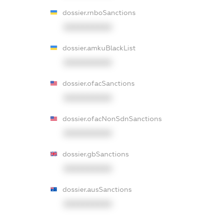
dossier.rnboSanctions
XXXXXXXXXX
dossier.amkuBlackList
XXXXXXXXXX
dossier.ofacSanctions
XXXXXXXXXX
dossier.ofacNonSdnSanctions
XXXXXXXXXX
dossier.gbSanctions
XXXXXXXXXX
dossier.ausSanctions
XXXXXXXXXX