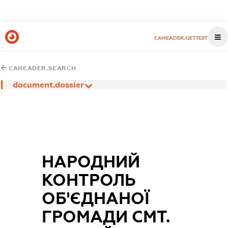
CAHEADER.GETTEST
CAHEADER.SEARCH
document.dossier
НАРОДНИЙ
КОНТРОЛЬ
ОБ'ЄДНАНОЇ
ГРОМАДИ СМТ.