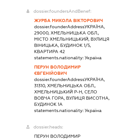
dossier.foundersAndBenef:
ЖУРБА МИКОЛА ВІКТОРОВИЧ
dossier.founderAddress
УКРАЇНА,
29000, ХМЕЛЬНИЦЬКА ОБЛ.,
МІСТО ХМЕЛЬНИЦЬКИЙ, ВУЛИЦЯ
ВІНИЦЬКА, БУДИНОК 1/5,
КВАРТИРА 42
statements.nationality:
Україна
ПЕРУН ВОЛОДИМИР
ЄВГЕНІЙОВИЧ
dossier.founderAddress
УКРАЇНА,
31310, ХМЕЛЬНИЦЬКА ОБЛ.,
ХМЕЛЬНИЦЬКИЙ Р-Н, СЕЛО
ВОВЧА ГОРА, ВУЛИЦЯ ВИСОТНА,
БУДИНОК 1А
statements.nationality:
Україна
dossier.heads:
ПЕРУН ВОЛОДИМИР