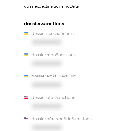
dossier.declarations.noData
dossier.sanctions
dossier.specSanctions
XXXXXXXXXX
dossier.rnboSanctions
XXXXXXXXXX
dossier.amkuBlackList
XXXXXXXXXX
dossier.ofacSanctions
XXXXXXXXXX
dossier.ofacNonSdnSanctions
XXXXXXXXXX