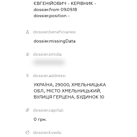
ЄВГЕНІЙОВИЧ
-
КЕРІВНИК
-
dossier.from 09.09.18
dossier.position -
dossier.beneficiaries:
dossier.missingData
dossier.smida:
XXXXXXXXXX
dossier.address:
УКРАЇНА, 29000, ХМЕЛЬНИЦЬКА
ОБЛ., МІСТО ХМЕЛЬНИЦЬКИЙ,
ВУЛИЦЯ ГЕРЦЕНА, БУДИНОК 10
dossier.capital:
0 грн.
dossier.kveds: