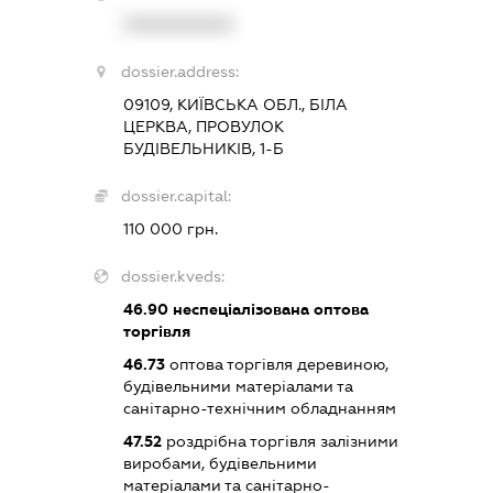
XXXXXXXXXX
dossier.address:
09109, КИЇВСЬКА ОБЛ., БІЛА
ЦЕРКВА, ПРОВУЛОК
БУДІВЕЛЬНИКІВ, 1-Б
dossier.capital:
110 000 грн.
dossier.kveds:
46.90
неспеціалізована оптова
торгівля
46.73
оптова торгівля деревиною,
будівельними матеріалами та
санітарно-технічним обладнанням
47.52
роздрібна торгівля залізними
виробами, будівельними
матеріалами та санітарно-