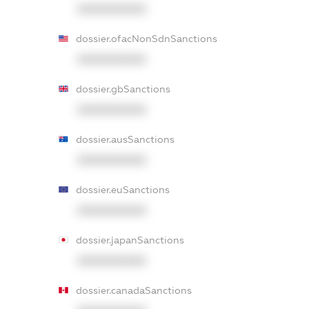
XXXXXXXXXX
dossier.ofacNonSdnSanctions
XXXXXXXXXX
dossier.gbSanctions
XXXXXXXXXX
dossier.ausSanctions
XXXXXXXXXX
dossier.euSanctions
XXXXXXXXXX
dossier.japanSanctions
XXXXXXXXXX
dossier.canadaSanctions