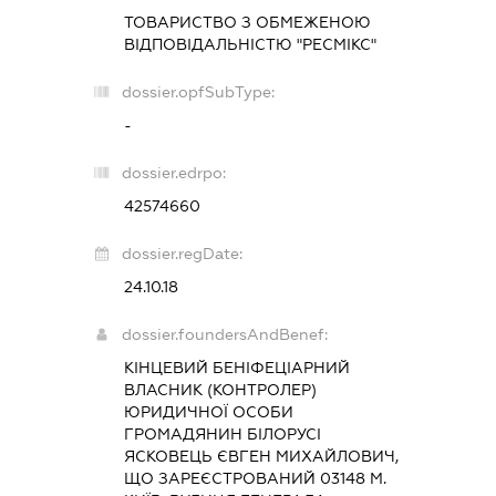
ТОВАРИСТВО З ОБМЕЖЕНОЮ
ВІДПОВІДАЛЬНІСТЮ "РЕСМІКС"
dossier.opfSubType:
-
dossier.edrpo:
42574660
dossier.regDate:
24.10.18
dossier.foundersAndBenef:
КІНЦЕВИЙ БЕНІФЕЦІАРНИЙ
ВЛАСНИК (КОНТРОЛЕР)
ЮРИДИЧНОЇ ОСОБИ
ГРОМАДЯНИН БІЛОРУСІ
ЯСКОВЕЦЬ ЄВГЕН МИХАЙЛОВИЧ,
ЩО ЗАРЕЄСТРОВАНИЙ 03148 М.