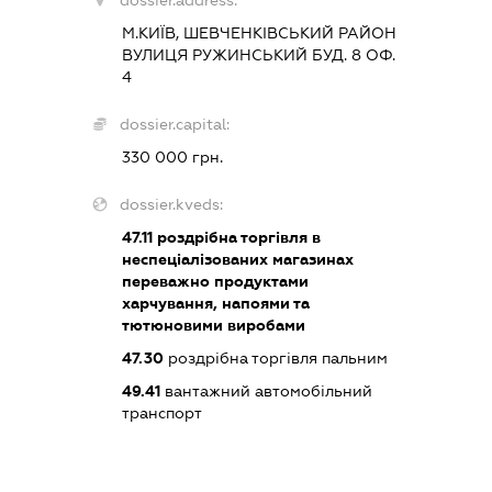
М.КИЇВ, ШЕВЧЕНКІВСЬКИЙ РАЙОН
ВУЛИЦЯ РУЖИНСЬКИЙ БУД. 8 ОФ.
4
dossier.capital:
330 000 грн.
dossier.kveds:
47.11
роздрібна торгівля в
неспеціалізованих магазинах
переважно продуктами
харчування, напоями та
тютюновими виробами
47.30
роздрібна торгівля пальним
49.41
вантажний автомобільний
транспорт