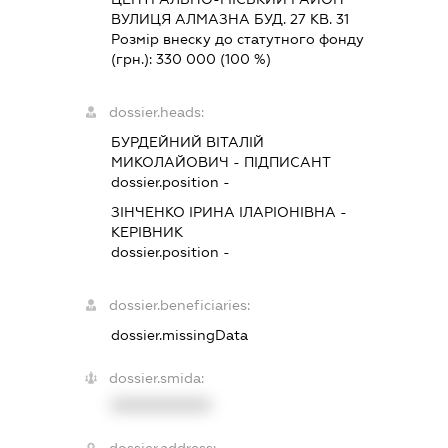
ВУЛИЦЯ АЛМАЗНА БУД. 27 КВ. 31
Розмір внеску до статутного фонду
(грн.):
330 000
(100 %)
dossier.heads:
БУРДЕЙНИЙ ВІТАЛІЙ
МИКОЛАЙОВИЧ
-
ПІДПИСАНТ
dossier.position -
ЗІНЧЕНКО ІРИНА ІЛАРІОНІВНА
-
КЕРІВНИК
dossier.position -
dossier.beneficiaries:
dossier.missingData
dossier.smida:
XXXXXXXXXX
dossier.address: