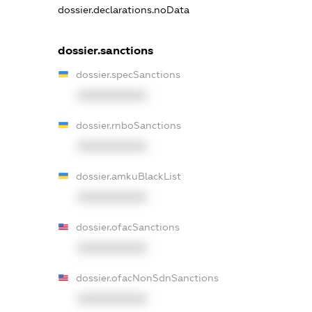
dossier.declarations.noData
dossier.sanctions
dossier.specSanctions
XXXXXXXXXX
dossier.rnboSanctions
XXXXXXXXXX
dossier.amkuBlackList
XXXXXXXXXX
dossier.ofacSanctions
XXXXXXXXXX
dossier.ofacNonSdnSanctions
XXXXXXXXXX