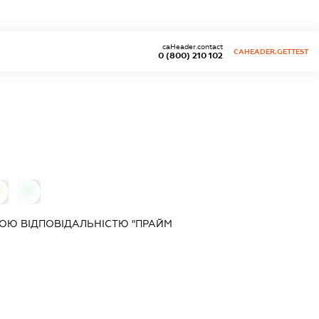
caHeader.contact
CAHEADER.GETTEST
0 (800) 210 102
0
ОЮ ВІДПОВІДАЛЬНІСТЮ "ПРАЙМ