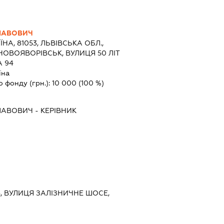
ЛАВОВИЧ
ЇНА, 81053, ЛЬВІВСЬКА ОБЛ.,
НОВОЯВОРІВСЬК, ВУЛИЦЯ 50 ЛІТ
А 94
їна
о фонду (грн.):
10 000
(100 %)
ЛАВОВИЧ
-
КЕРІВНИК
ЇВ, ВУЛИЦЯ ЗАЛІЗНИЧНЕ ШОСЕ,