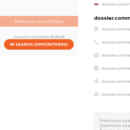
dossier.russia
dossier.comme
freemium.actualData
dossier.comme
document.dueToDate
25.04.25
dossier.comme
SEARCH.ONMONITORING
dossier.comme
dossier.comme
dossier.comme
dossier.commer
freemium.ex
freemium.ex