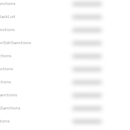
anctions
XXXXXXXXXX
lackList
XXXXXXXXXX
anctions
XXXXXXXXXX
NonSdnSanctions
XXXXXXXXXX
ctions
XXXXXXXXXX
nctions
XXXXXXXXXX
ctions
XXXXXXXXXX
Sanctions
XXXXXXXXXX
aSanctions
XXXXXXXXXX
tions
XXXXXXXXXX