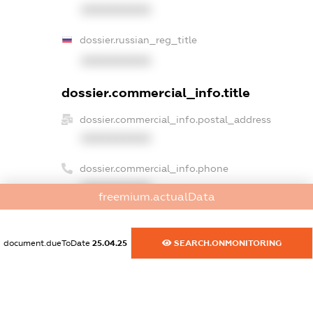
XXXXXXXXXX
dossier.russian_reg_title
XXXXXXXXXX
dossier.commercial_info.title
dossier.commercial_info.postal_address
XXXXXXXXXX
dossier.commercial_info.phone
XXXXXXXXXX
freemium.actualData
dossier.commercial_info.fax
XXXXXXXXXX
document.dueToDate
25.04.25
SEARCH.ONMONITORING
dossier.commercial_info.email
XXXXXXXXXX