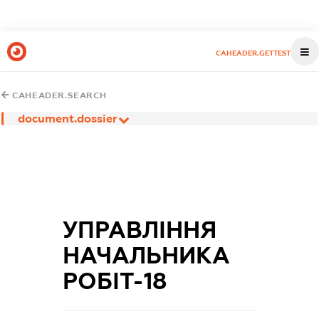
CAHEADER.GETTEST
CAHEADER.SEARCH
document.dossier
УПРАВЛІННЯ
НАЧАЛЬНИКА
РОБІТ-18