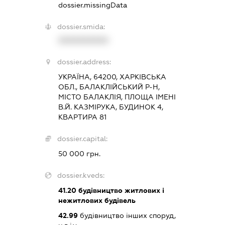
dossier.missingData
dossier.smida:
XXXXXXXXXX
dossier.address:
УКРАЇНА, 64200, ХАРКІВСЬКА
ОБЛ., БАЛАКЛІЙСЬКИЙ Р-Н,
МІСТО БАЛАКЛІЯ, ПЛОЩА ІМЕНІ
В.Й. КАЗМІРУКА, БУДИНОК 4,
КВАРТИРА 81
dossier.capital:
50 000 грн.
dossier.kveds:
41.20
будівництво житлових і
нежитлових будівель
42.99
будівництво інших споруд,