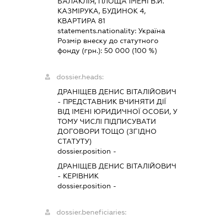
БАЛАКЛІЯ, ПЛОЩА ІМЕНІ В.Й.
КАЗМІРУКА, БУДИНОК 4,
КВАРТИРА 81
statements.nationality:
Україна
Розмір внеску до статутного
фонду (грн.):
50 000
(100 %)
dossier.heads:
ДРАНІЩЕВ ДЕНИС ВІТАЛІЙОВИЧ
-
ПРЕДСТАВНИК
ВЧИНЯТИ ДІЇ
ВІД ІМЕНІ ЮРИДИЧНОЇ ОСОБИ, У
ТОМУ ЧИСЛІ ПІДПИСУВАТИ
ДОГОВОРИ ТОЩО (ЗГІДНО
СТАТУТУ)
dossier.position -
ДРАНІЩЕВ ДЕНИС ВІТАЛІЙОВИЧ
-
КЕРІВНИК
dossier.position -
dossier.beneficiaries: