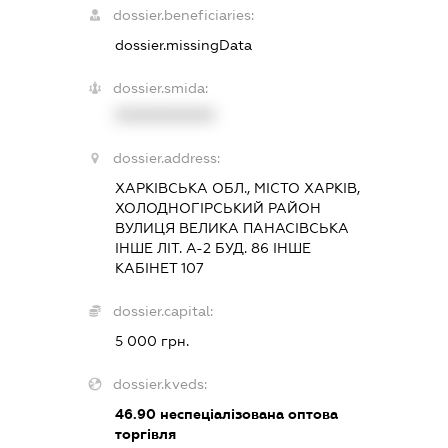
dossier.beneficiaries:
dossier.missingData
dossier.smida:
XXXXXXXXXX
dossier.address:
ХАРКІВСЬКА ОБЛ., МІСТО ХАРКІВ,
ХОЛОДНОГІРСЬКИЙ РАЙОН
ВУЛИЦЯ ВЕЛИКА ПАНАСІВСЬКА
ІНШЕ ЛІТ. А-2 БУД. 86 ІНШЕ
КАБІНЕТ 107
dossier.capital:
5 000 грн.
dossier.kveds:
46.90
неспеціалізована оптова
торгівля