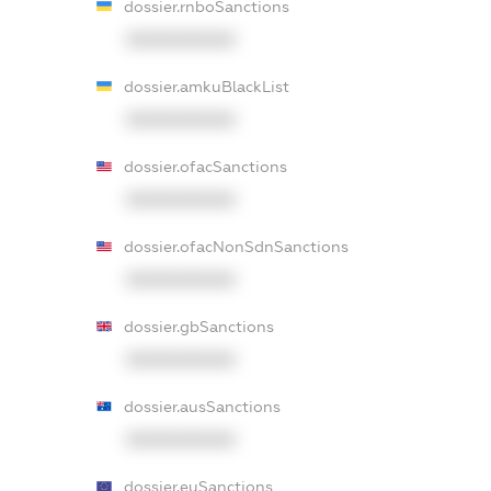
dossier.rnboSanctions
XXXXXXXXXX
dossier.amkuBlackList
XXXXXXXXXX
dossier.ofacSanctions
XXXXXXXXXX
dossier.ofacNonSdnSanctions
XXXXXXXXXX
dossier.gbSanctions
XXXXXXXXXX
dossier.ausSanctions
XXXXXXXXXX
dossier.euSanctions