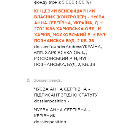
фонду (грн.):
5 000
(100 %)
КІНЦЕВИЙ БЕНЕФІЦІАРНИЙ
ВЛАСНИК (КОНТРОЛЕР) - ЧУЄВА
АННА СЕРГІЇВНА, УКРАЇНА, Д.Н.
27.02.1986 ХАРКІВСЬКА ОБЛ., М.
ХАРКІВ, МОСКОВСЬКИЙ Р-Н ВУЛ.
ПОЗНАНСЬКА БУД. 2 КВ. 38
dossier.founderAddress
УКРАЇНА,
61111, ХАРКIВСЬКА ОБЛ., ,
МОСКОВСЬКИЙ Р-Н, ВУЛ.
ПОЗНАНСЬКА, БУД. 2, КВ. 38
dossier.heads:
ЧУЄВА АННА СЕРГІЇВНА
-
ПІДПИСАНТ
ЗГІДНО СТАТУТУ
dossier.position -
ЧУЄВА АННА СЕРГІЇВНА
-
КЕРІВНИК
dossier.position -