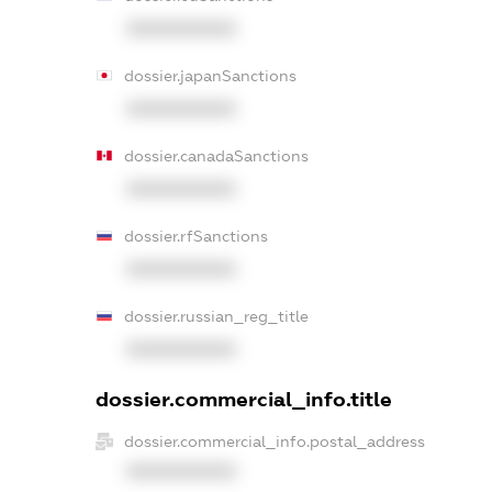
XXXXXXXXXX
dossier.japanSanctions
XXXXXXXXXX
dossier.canadaSanctions
XXXXXXXXXX
dossier.rfSanctions
XXXXXXXXXX
dossier.russian_reg_title
XXXXXXXXXX
dossier.commercial_info.title
dossier.commercial_info.postal_address
XXXXXXXXXX