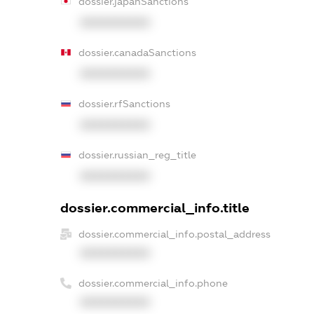
dossier.japanSanctions
XXXXXXXXXX
dossier.canadaSanctions
XXXXXXXXXX
dossier.rfSanctions
XXXXXXXXXX
dossier.russian_reg_title
XXXXXXXXXX
dossier.commercial_info.title
dossier.commercial_info.postal_address
XXXXXXXXXX
dossier.commercial_info.phone
XXXXXXXXXX