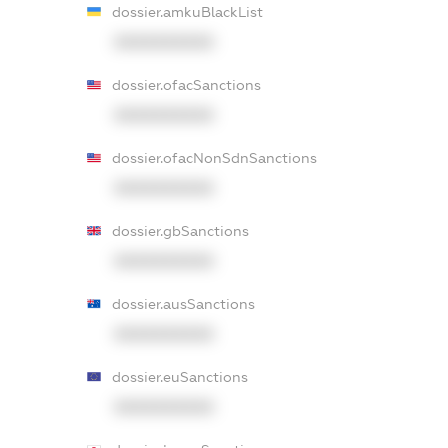
dossier.amkuBlackList
XXXXXXXXXX
dossier.ofacSanctions
XXXXXXXXXX
dossier.ofacNonSdnSanctions
XXXXXXXXXX
dossier.gbSanctions
XXXXXXXXXX
dossier.ausSanctions
XXXXXXXXXX
dossier.euSanctions
XXXXXXXXXX