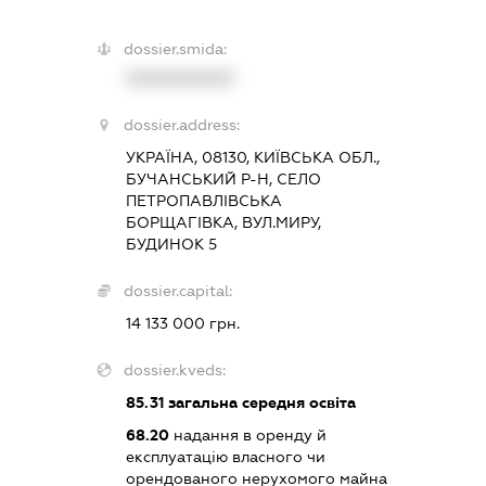
dossier.smida:
XXXXXXXXXX
dossier.address:
УКРАЇНА, 08130, КИЇВСЬКА ОБЛ.,
БУЧАНСЬКИЙ Р-Н, СЕЛО
ПЕТРОПАВЛІВСЬКА
БОРЩАГІВКА, ВУЛ.МИРУ,
БУДИНОК 5
dossier.capital:
14 133 000 грн.
dossier.kveds:
85.31
загальна середня освіта
68.20
надання в оренду й
експлуатацію власного чи
орендованого нерухомого майна