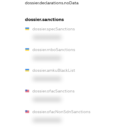
dossier.declarations.noData
dossier.sanctions
dossier.specSanctions
XXXXXXXXXX
dossier.rnboSanctions
XXXXXXXXXX
dossier.amkuBlackList
XXXXXXXXXX
dossier.ofacSanctions
XXXXXXXXXX
dossier.ofacNonSdnSanctions
XXXXXXXXXX