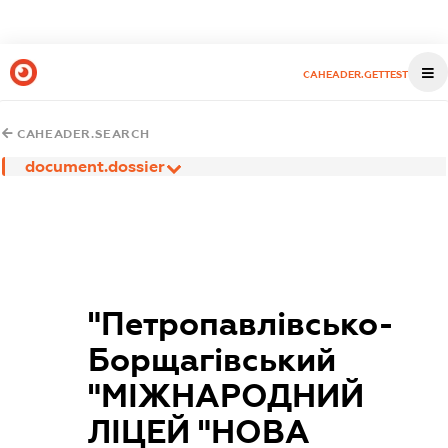
CAHEADER.GETTEST
CAHEADER.SEARCH
document.dossier
"Петропавлівсько-
Борщагівський
"МІЖНАРОДНИЙ
ЛІЦЕЙ "НОВА