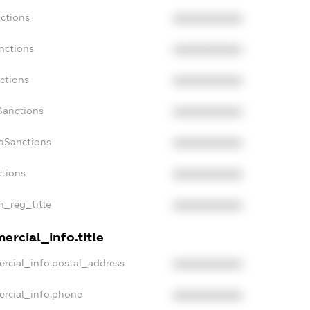
nctions
XXXXXXXXXX
nctions
XXXXXXXXXX
ctions
XXXXXXXXXX
Sanctions
XXXXXXXXXX
daSanctions
XXXXXXXXXX
ctions
XXXXXXXXXX
an_reg_title
XXXXXXXXXX
ercial_info.title
ercial_info.postal_address
XXXXXXXXXX
ercial_info.phone
XXXXXXXXXX