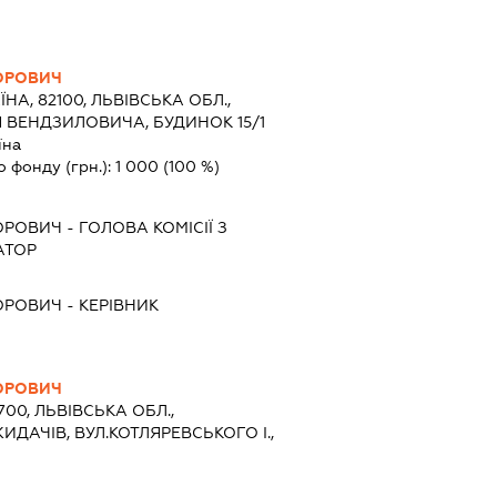
ОРОВИЧ
ЇНА, 82100, ЛЬВІВСЬКА ОБЛ.,
 ВЕНДЗИЛОВИЧА, БУДИНОК 15/1
їна
о фонду (грн.):
1 000
(100 %)
ОРОВИЧ
-
ГОЛОВА КОМІСІЇ З
АТОР
ОРОВИЧ
-
КЕРІВНИК
ОРОВИЧ
700, ЛЬВІВСЬКА ОБЛ.,
ИДАЧІВ, ВУЛ.КОТЛЯРЕВСЬКОГО І.,