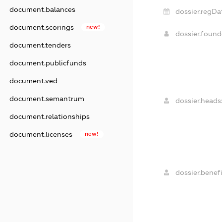
document.balances
dossier.regDa
document.scorings
new!
dossier.foun
document.tenders
document.publicfunds
document.ved
document.semantrum
dossier.heads
document.relationships
document.licenses
new!
dossier.benefi