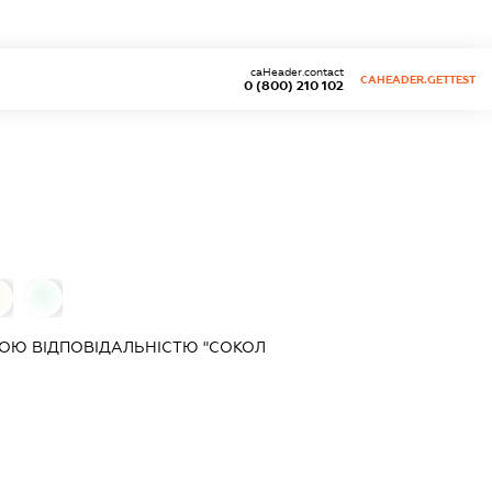
caHeader.contact
CAHEADER.GETTEST
0 (800) 210 102
0
0
ОЮ ВІДПОВІДАЛЬНІСТЮ "СОКОЛ