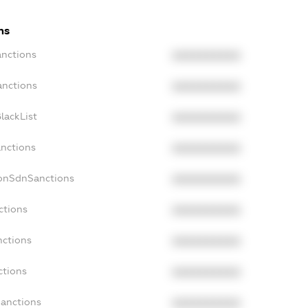
ns
anctions
XXXXXXXXXX
anctions
XXXXXXXXXX
lackList
XXXXXXXXXX
anctions
XXXXXXXXXX
NonSdnSanctions
XXXXXXXXXX
ctions
XXXXXXXXXX
nctions
XXXXXXXXXX
ctions
XXXXXXXXXX
Sanctions
XXXXXXXXXX