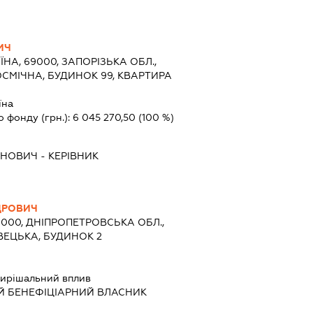
ИЧ
ЇНА, 69000, ЗАПОРІЗЬКА ОБЛ.,
ОСМІЧНА, БУДИНОК 99, КВАРТИРА
їна
о фонду (грн.):
6 045 270,50
(100 %)
АНОВИЧ
-
КЕРІВНИК
ДРОВИЧ
9000, ДНІПРОПЕТРОВСЬКА ОБЛ.,
ВЕЦЬКА, БУДИНОК 2
ирішальний вплив
Й БЕНЕФІЦІАРНИЙ ВЛАСНИК