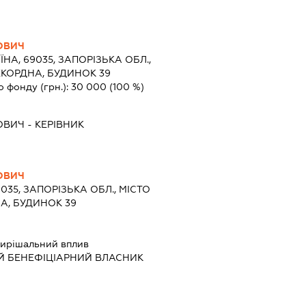
ОВИЧ
ЇНА, 69035, ЗАПОРІЗЬКА ОБЛ.,
ЕКОРДНА, БУДИНОК 39
о фонду (грн.):
30 000
(100 %)
ОВИЧ
-
КЕРІВНИК
ОВИЧ
9035, ЗАПОРІЗЬКА ОБЛ., МІСТО
А, БУДИНОК 39
ирішальний вплив
Й БЕНЕФІЦІАРНИЙ ВЛАСНИК