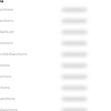
ns
anctions
XXXXXXXXXX
anctions
XXXXXXXXXX
lackList
XXXXXXXXXX
anctions
XXXXXXXXXX
NonSdnSanctions
XXXXXXXXXX
ctions
XXXXXXXXXX
nctions
XXXXXXXXXX
ctions
XXXXXXXXXX
Sanctions
XXXXXXXXXX
aSanctions
XXXXXXXXXX