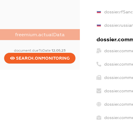
dossier.rfSanc
dossier.russia
freemium.actualData
dossier.comme
dossier.comme
document.dueToDate
12.05.23
SEARCH.ONMONITORING
dossier.comme
dossier.comme
dossier.comme
dossier.comme
dossier.commer