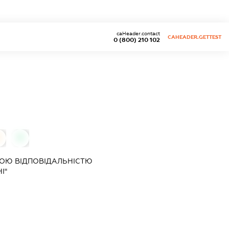
caHeader.contact
CAHEADER.GETTEST
0 (800) 210 102
0
ОЮ ВІДПОВІДАЛЬНІСТЮ
І"