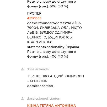
Розмір внеску до статутного
фонду (грн.):
600
(60 %)
ПРОПЕР
45171555
dossier.founderAddress
УКРАЇНА,
79004, ЛЬВІВСЬКА ОБЛ., МІСТО
ЛЬВІВ, ВУЛ.ВОЛОДИМИРА
ВЕЛИКОГО, БУДИНОК 10Б,
КВАРТИРА 168
statements.nationality:
Україна
Розмір внеску до статутного
фонду (грн.):
400
(40 %)
dossier.heads:
ТЕРЕЩЕНКО АНДРІЙ ЮРІЙОВИЧ
-
КЕРІВНИК
dossier.position -
dossier.beneficiaries:
КІЗІНА ТЕТЯНА АНТОНІВНА