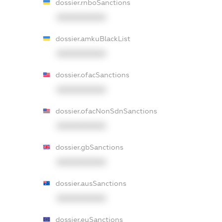
dossier.rnboSanctions
XXXXXXXXXX
dossier.amkuBlackList
XXXXXXXXXX
dossier.ofacSanctions
XXXXXXXXXX
dossier.ofacNonSdnSanctions
XXXXXXXXXX
dossier.gbSanctions
XXXXXXXXXX
dossier.ausSanctions
XXXXXXXXXX
dossier.euSanctions