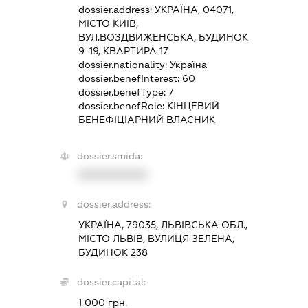
dossier.address:
УКРАЇНА, 04071,
МІСТО КИЇВ,
ВУЛ.ВОЗДВИЖЕНСЬКА, БУДИНОК
9-19, КВАРТИРА 17
dossier.nationality:
Україна
dossier.benefInterest:
60
dossier.benefType:
7
dossier.benefRole:
КІНЦЕВИЙ
БЕНЕФІЦІАРНИЙ ВЛАСНИК
dossier.smida:
XXXXXXXXXX
dossier.address:
УКРАЇНА, 79035, ЛЬВІВСЬКА ОБЛ.,
МІСТО ЛЬВІВ, ВУЛИЦЯ ЗЕЛЕНА,
БУДИНОК 238
dossier.capital:
1 000 грн.