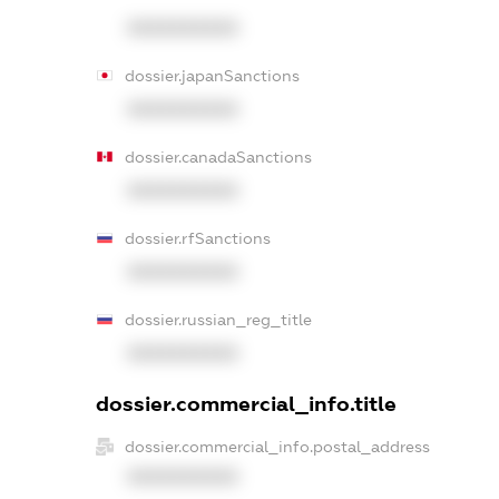
XXXXXXXXXX
dossier.japanSanctions
XXXXXXXXXX
dossier.canadaSanctions
XXXXXXXXXX
dossier.rfSanctions
XXXXXXXXXX
dossier.russian_reg_title
XXXXXXXXXX
dossier.commercial_info.title
dossier.commercial_info.postal_address
XXXXXXXXXX