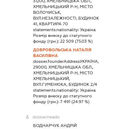
31200, ХМЕЛЬНИЦЬКА ОБЛ.,
ХМЕЛЬНИЦЬКИЙ Р-Н, МІСТО
ВОЛОЧИСЬК,
ВУЛ.НЕЗАЛЕЖНОСТІ, БУДИНОК
41, КВАРТИРА 70
statements.nationality:
Україна
Розмір внеску до статутного
фонду (грн.):
22 509
(75.03 %)
ДОБРОВОЛЬСЬКА НАТАЛІЯ
ВАСИЛІВНА
dossier.founderAddress
УКРАЇНА,
29000, ХМЕЛЬНИЦЬКА ОБЛ.,
ХМЕЛЬНИЦЬКИЙ Р-Н, МІСТО
ХМЕЛЬНИЦЬКИЙ,
ВУЛ.ГУМЕНЮКА, БУДИНОК 2/4
statements.nationality:
Україна
Розмір внеску до статутного
фонду (грн.):
7 491
(24.97 %)
dossier.heads:
БОДНАРЧУК АНДРІЙ