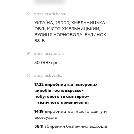
XXXXXXXXXX
dossier.address:
УКРАЇНА, 29000, ХМЕЛЬНИЦЬКА
ОБЛ., МІСТО ХМЕЛЬНИЦЬКИЙ,
ВУЛИЦЯ ЧОРНОВОЛА, БУДИНОК
88-Б
dossier.capital:
30 000 грн.
dossier.kveds:
17.22
виробництво паперових
виробів господарсько-
побутового та санітарно-
гігієнічного призначення
14.19
виробництво іншого одягу й
аксесуарів
38.11
збирання безпечних відходів