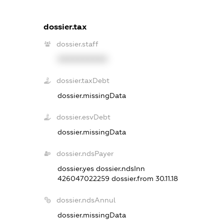
dossier.tax
dossier.staff
XXXXXXXXXX
dossier.taxDebt
dossier.missingData
dossier.esvDebt
dossier.missingData
dossier.ndsPayer
dossier.yes
dossier.ndsInn
426047022259
dossier.from 30.11.18
dossier.ndsAnnul
dossier.missingData