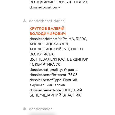
ВОЛОДИМИРОВИЧ
-
КЕРІВНИК
dossier.position -
dossier.beneficiaries:
КРУГЛОВ ВАЛЕРІЙ
ВОЛОДИМИРОВИЧ
dossier.address:
УКРАЇНА, 31200,
ХМЕЛЬНИЦЬКА ОБЛ.,
ХМЕЛЬНИЦЬКИЙ Р-Н, МІСТО
ВОЛОЧИСЬК,
ВУЛ.НЕЗАЛЕЖНОСТІ, БУДИНОК
41, КВАРТИРА 70
dossier.nationality:
Україна
dossier.benefInterest:
75.03
dossier.benefType:
Прямий
вирішальний вплив
dossier.benefRole:
КІНЦЕВИЙ
БЕНЕФІЦІАРНИЙ ВЛАСНИК
dossier.smida: