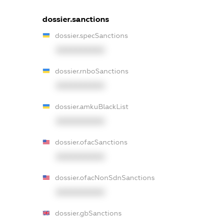
dossier.sanctions
dossier.specSanctions
XXXXXXXXXX
dossier.rnboSanctions
XXXXXXXXXX
dossier.amkuBlackList
XXXXXXXXXX
dossier.ofacSanctions
XXXXXXXXXX
dossier.ofacNonSdnSanctions
XXXXXXXXXX
dossier.gbSanctions