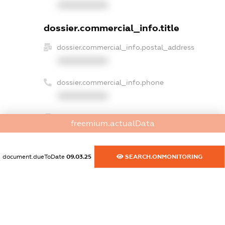
XXXXXXXXXX
dossier.commercial_info.title
dossier.commercial_info.postal_address
XXXXXXXXXX
dossier.commercial_info.phone
XXXXXXXXXX
dossier.commercial_info.fax
freemium.actualData
XXXXXXXXXX
dossier.commercial_info.email
document.dueToDate
09.03.25
SEARCH.ONMONITORING
XXXXXXXXXX
dossier.commercial_info.website
XXXXXXXXXX
dossier.commercial_info.activity