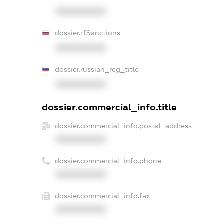
XXXXXXXXXX
dossier.rfSanctions
XXXXXXXXXX
dossier.russian_reg_title
XXXXXXXXXX
dossier.commercial_info.title
dossier.commercial_info.postal_address
XXXXXXXXXX
dossier.commercial_info.phone
XXXXXXXXXX
dossier.commercial_info.fax
XXXXXXXXXX