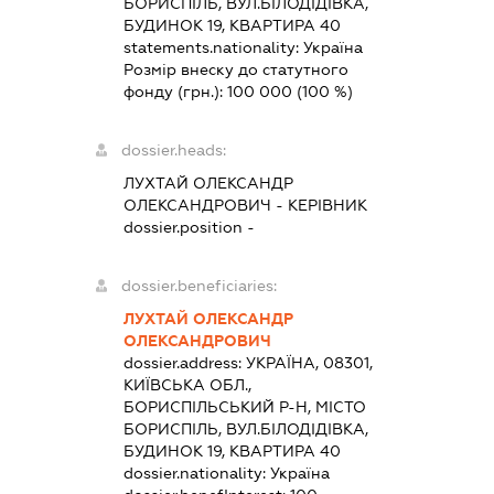
БОРИСПІЛЬ, ВУЛ.БІЛОДІДІВКА,
БУДИНОК 19, КВАРТИРА 40
statements.nationality:
Україна
Розмір внеску до статутного
фонду (грн.):
100 000
(100 %)
dossier.heads:
ЛУХТАЙ ОЛЕКСАНДР
ОЛЕКСАНДРОВИЧ
-
КЕРІВНИК
dossier.position -
dossier.beneficiaries:
ЛУХТАЙ ОЛЕКСАНДР
ОЛЕКСАНДРОВИЧ
dossier.address:
УКРАЇНА, 08301,
КИЇВСЬКА ОБЛ.,
БОРИСПІЛЬСЬКИЙ Р-Н, МІСТО
БОРИСПІЛЬ, ВУЛ.БІЛОДІДІВКА,
БУДИНОК 19, КВАРТИРА 40
dossier.nationality:
Україна