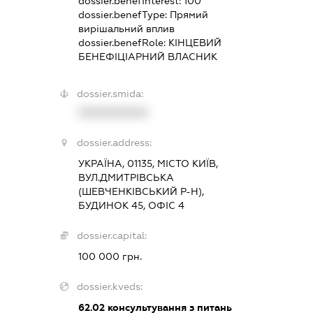
dossier.benefInterest:
100
dossier.benefType:
Прямий
вирішальний вплив
dossier.benefRole:
КІНЦЕВИЙ
БЕНЕФІЦІАРНИЙ ВЛАСНИК
dossier.smida:
XXXXXXXXXX
dossier.address:
УКРАЇНА, 01135, МІСТО КИЇВ,
ВУЛ.ДМИТРІВСЬКА
(ШЕВЧЕНКІВСЬКИЙ Р-Н),
БУДИНОК 45, ОФІС 4
dossier.capital:
100 000 грн.
dossier.kveds:
62.02
консультування з питань