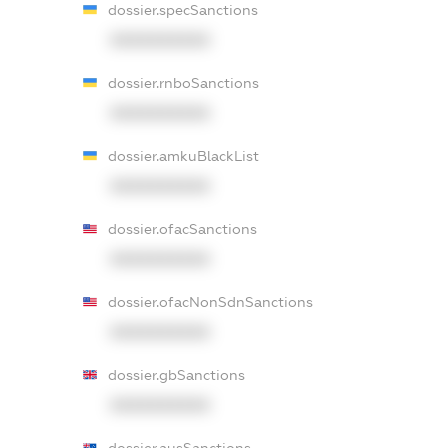
dossier.specSanctions
XXXXXXXXXX
dossier.rnboSanctions
XXXXXXXXXX
dossier.amkuBlackList
XXXXXXXXXX
dossier.ofacSanctions
XXXXXXXXXX
dossier.ofacNonSdnSanctions
XXXXXXXXXX
dossier.gbSanctions
XXXXXXXXXX
dossier.ausSanctions