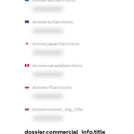
XXXXXXXXXX
dossier.euSanctions
XXXXXXXXXX
dossier.japanSanctions
XXXXXXXXXX
dossier.canadaSanctions
XXXXXXXXXX
dossier.rfSanctions
XXXXXXXXXX
dossier.russian_reg_title
XXXXXXXXXX
dossier.commercial_info.title