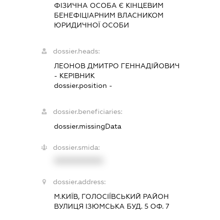
ФІЗИЧНА ОСОБА Є КІНЦЕВИМ
БЕНЕФІЦІАРНИМ ВЛАСНИКОМ
ЮРИДИЧНОЇ ОСОБИ
dossier.heads:
ЛЕОНОВ ДМИТРО ГЕННАДІЙОВИЧ
-
КЕРІВНИК
dossier.position -
dossier.beneficiaries:
dossier.missingData
dossier.smida:
XXXXXXXXXX
dossier.address:
М.КИЇВ, ГОЛОСІЇВСЬКИЙ РАЙОН
ВУЛИЦЯ ІЗЮМСЬКА БУД. 5 ОФ. 7