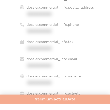
dossier.commercial_info.postal_address
XXXXXXXXXX
dossier.commercial_info.phone
XXXXXXXXXX
dossier.commercial_info.fax
XXXXXXXXXX
dossier.commercial_info.email
XXXXXXXXXX
dossier.commercial_info.website
XXXXXXXXXX
dossier.commercial_info.activity
freemium.actualData
XXXXXXXXXX