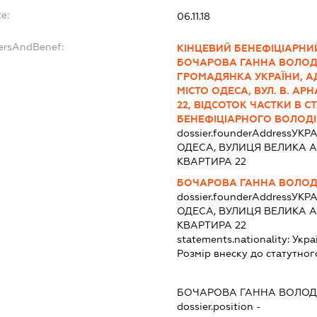
e:
06.11.18
dersAndBenef:
КІНЦЕВИЙ БЕНЕФІЦІАРНИЙ
БОЧАРОВА ГАННА ВОЛОДИМИ
ГРОМАДЯНКА УКРАЇНИ, АД
МІСТО ОДЕСА, ВУЛ. В. АР
22, ВІДСОТОК ЧАСТКИ В СТ
БЕНЕФІЦІАРНОГО ВОЛОДІ
dossier.founderAddress
УКРА
ОДЕСА, ВУЛИЦЯ ВЕЛИКА А
КВАРТИРА 22
БОЧАРОВА ГАННА ВОЛО
dossier.founderAddress
УКРА
ОДЕСА, ВУЛИЦЯ ВЕЛИКА А
КВАРТИРА 22
statements.nationality:
Укра
Розмір внеску до статутног
БОЧАРОВА ГАННА ВОЛОД
dossier.position -