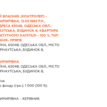
 ВЛАСНИК (КОНТРОЛЕР) -
РІВНА, 12.05.1983 Р.Н.,
РЕСА 65048, ОДЕСЬКА ОБЛ.,
НАУТСЬКА, БУДИНОК 8, КВАРТИРА
АТУТНОМУ КАПІТАЛІ - 100 %, ТИП
ННЯ- ПРЯМЕ
ЇНА, 65048, ОДЕСЬКА ОБЛ., МІСТО
РНАУТСЬКА, БУДИНОК 8,
ДИМИРІВНА
ЇНА, 65048, ОДЕСЬКА ОБЛ., МІСТО
РНАУТСЬКА, БУДИНОК 8,
їна
о фонду (грн.):
1 000
(100 %)
ИМИРІВНА
-
КЕРІВНИК