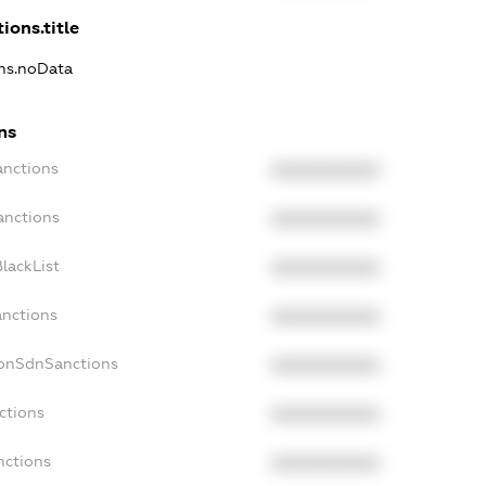
ions.title
ons.noData
ns
anctions
XXXXXXXXXX
anctions
XXXXXXXXXX
lackList
XXXXXXXXXX
anctions
XXXXXXXXXX
NonSdnSanctions
XXXXXXXXXX
ctions
XXXXXXXXXX
nctions
XXXXXXXXXX