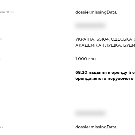
ciaries:
dossier.missingData
XXXXXXXXXX
s:
УКРАЇНА, 65104, ОДЕСЬКА
АКАДЕМІКА ГЛУШКА, БУДИ
:
1 000 грн.
68.20
надання в оренду й е
орендованого нерухомого
XXXXXXXXXX
bt
dossier.missingData