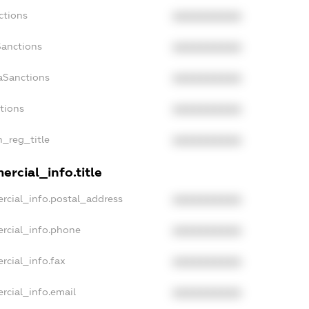
ctions
XXXXXXXXXX
Sanctions
XXXXXXXXXX
aSanctions
XXXXXXXXXX
ctions
XXXXXXXXXX
n_reg_title
XXXXXXXXXX
rcial_info.title
rcial_info.postal_address
XXXXXXXXXX
rcial_info.phone
XXXXXXXXXX
rcial_info.fax
XXXXXXXXXX
rcial_info.email
XXXXXXXXXX