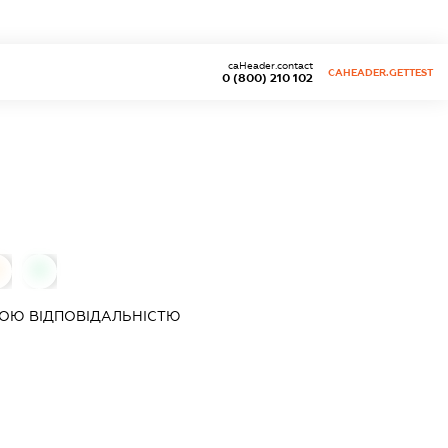
caHeader.contact
CAHEADER.GETTEST
0 (800) 210 102
0
0
ОЮ ВІДПОВІДАЛЬНІСТЮ