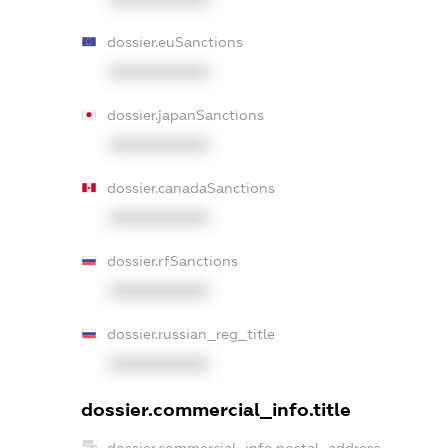
dossier.euSanctions
XXXXXXXXXX
dossier.japanSanctions
XXXXXXXXXX
dossier.canadaSanctions
XXXXXXXXXX
dossier.rfSanctions
XXXXXXXXXX
dossier.russian_reg_title
XXXXXXXXXX
dossier.commercial_info.title