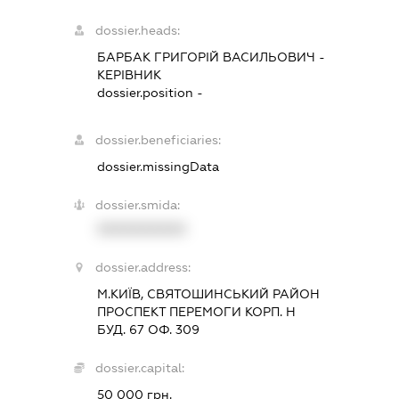
dossier.heads:
БАРБАК ГРИГОРІЙ ВАСИЛЬОВИЧ
-
КЕРІВНИК
dossier.position -
dossier.beneficiaries:
dossier.missingData
dossier.smida:
XXXXXXXXXX
dossier.address:
М.КИЇВ, СВЯТОШИНСЬКИЙ РАЙОН
ПРОСПЕКТ ПЕРЕМОГИ КОРП. Н
БУД. 67 ОФ. 309
dossier.capital:
50 000 грн.