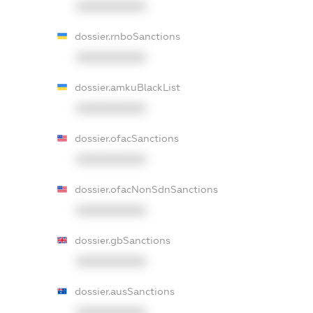
XXXXXXXXXX
dossier.rnboSanctions
XXXXXXXXXX
dossier.amkuBlackList
XXXXXXXXXX
dossier.ofacSanctions
XXXXXXXXXX
dossier.ofacNonSdnSanctions
XXXXXXXXXX
dossier.gbSanctions
XXXXXXXXXX
dossier.ausSanctions
XXXXXXXXXX