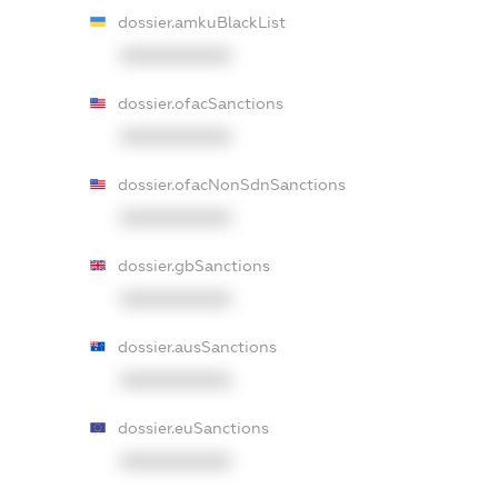
dossier.amkuBlackList
XXXXXXXXXX
dossier.ofacSanctions
XXXXXXXXXX
dossier.ofacNonSdnSanctions
XXXXXXXXXX
dossier.gbSanctions
XXXXXXXXXX
dossier.ausSanctions
XXXXXXXXXX
dossier.euSanctions
XXXXXXXXXX