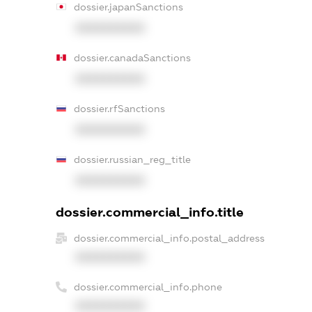
dossier.japanSanctions
XXXXXXXXXX
dossier.canadaSanctions
XXXXXXXXXX
dossier.rfSanctions
XXXXXXXXXX
dossier.russian_reg_title
XXXXXXXXXX
dossier.commercial_info.title
dossier.commercial_info.postal_address
XXXXXXXXXX
dossier.commercial_info.phone
XXXXXXXXXX