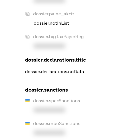
XXXXXXXXXX
dossier.palne_akciz
dossier.notInList
dossier.bigTaxPayerReg
XXXXXXXXXX
dossier.declarations.title
dossier.declarations.noData
dossier.sanctions
dossier.specSanctions
XXXXXXXXXX
dossier.rnboSanctions
XXXXXXXXXX