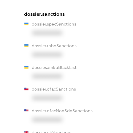
dossier.sanctions
dossier.specSanctions
XXXXXXXXXX
dossier.rnboSanctions
XXXXXXXXXX
dossier.amkuBlackList
XXXXXXXXXX
dossier.ofacSanctions
XXXXXXXXXX
dossier.ofacNonSdnSanctions
XXXXXXXXXX
dossier.gbSanctions