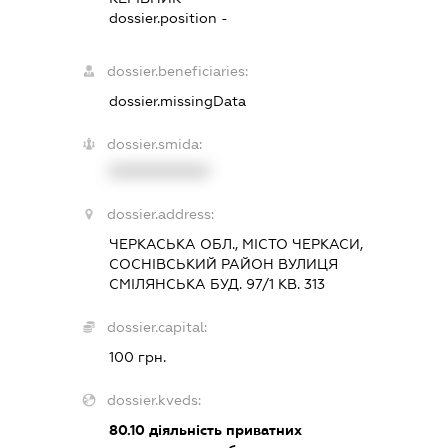
dossier.position -
dossier.beneficiaries:
dossier.missingData
dossier.smida:
XXXXXXXXXX
dossier.address:
ЧЕРКАСЬКА ОБЛ., МІСТО ЧЕРКАСИ,
СОСНІВСЬКИЙ РАЙОН ВУЛИЦЯ
СМІЛЯНСЬКА БУД. 97/1 КВ. 313
dossier.capital:
100 грн.
dossier.kveds:
80.10
діяльність приватних