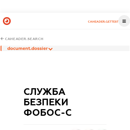
CAHEADER.GETTEST
CAHEADER.SEARCH
document.dossier
СЛУЖБА
БЕЗПЕКИ
ФОБОС-С