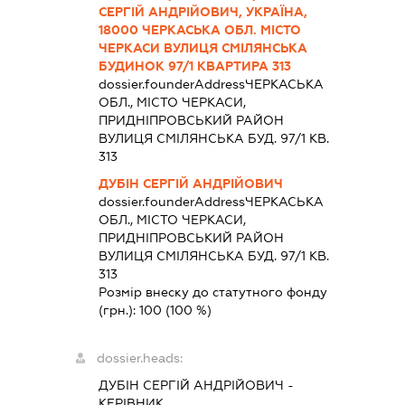
СЕРГІЙ АНДРІЙОВИЧ, УКРАЇНА,
18000 ЧЕРКАСЬКА ОБЛ. МІСТО
ЧЕРКАСИ ВУЛИЦЯ СМІЛЯНСЬКА
БУДИНОК 97/1 КВАРТИРА 313
dossier.founderAddress
ЧЕРКАСЬКА
ОБЛ., МІСТО ЧЕРКАСИ,
ПРИДНІПРОВСЬКИЙ РАЙОН
ВУЛИЦЯ СМІЛЯНСЬКА БУД. 97/1 КВ.
313
ДУБІН СЕРГІЙ АНДРІЙОВИЧ
dossier.founderAddress
ЧЕРКАСЬКА
ОБЛ., МІСТО ЧЕРКАСИ,
ПРИДНІПРОВСЬКИЙ РАЙОН
ВУЛИЦЯ СМІЛЯНСЬКА БУД. 97/1 КВ.
313
Розмір внеску до статутного фонду
(грн.):
100
(100 %)
dossier.heads:
ДУБІН СЕРГІЙ АНДРІЙОВИЧ
-
КЕРІВНИК