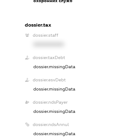
охоронних служб
dossier.tax
dossier.staff
XXXXXXXXXX
dossier.taxDebt
dossier.missingData
dossier.esvDebt
dossier.missingData
dossier.ndsPayer
dossier.missingData
dossier.ndsAnnul
dossier.missingData