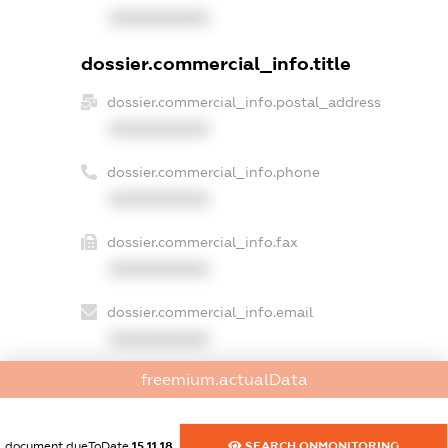
XXXXXXXXXX
dossier.commercial_info.title
dossier.commercial_info.postal_address
XXXXXXXXXX
dossier.commercial_info.phone
XXXXXXXXXX
dossier.commercial_info.fax
XXXXXXXXXX
dossier.commercial_info.email
XXXXXXXXXX
freemium.actualData
dossier.commercial_info.website
XXXXXXXXXX
document.dueToDate
15.11.18
SEARCH.ONMONITORING