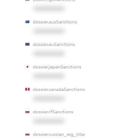
XXXXXXXXXX
dossier.ausSanctions
XXXXXXXXXX
dossier.euSanctions
XXXXXXXXXX
dossier.japanSanctions
XXXXXXXXXX
dossier.canadaSanctions
XXXXXXXXXX
dossier.rfSanctions
XXXXXXXXXX
dossier.russian_reg_title