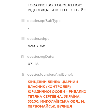
ТОВАРИСТВО З ОБМЕЖЕНОЮ
ВІДПОВІДАЛЬНІСТЮ
БЕСТ ВЕЙС
dossier.opfSubType:
-
dossier.edrpo:
42607968
dossier.regDate:
07.11.18
dossier.foundersAndBenef:
КІНЦЕВИЙ БЕНЕФІЦІАРНИЙ
ВЛАСНИК (КОНТРОЛЕР)
ЮРИДИЧНОЇ ОСОБИ - РИБАЛКО
ТЕТЯНА СЕРГІЇВНА, УКРАЇНА,
55200, МИКОЛАЇВСЬКА ОБЛ., М.
ПЕРВОМАЙСЬК, ВУЛИЦЯ