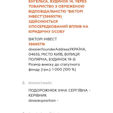
ЕНГЕЛЬСА, БУДИНОК 14, ЧЕРЕЗ
ТОВАРИСТВО З ОБМЕЖЕНОЮ
ВІДПОВІДАЛЬНІСТЮ "ВІКТОРІ
ІНВЕСТ"(39695719)
ЗДІЙСНЮЄТЬСЯ
ОПОСЕРЕДКОВАНИЙ ВПЛИВ НА
ЮРИДИЧНУ ОСОБУ
ВІКТОРІ ІНВЕСТ
39695719
dossier.founderAddress
УКРАЇНА,
04655, МІСТО КИЇВ, ВУЛИЦЯ
ПОЛЯРНА, БУДИНОК 19-Б
Розмір внеску до статутного
фонду (грн.):
1 000
(100 %)
dossier.heads:
ПОДОРОЖНЮК ІННА СЕРГІЇВНА
-
КЕРІВНИК
dossier.position -