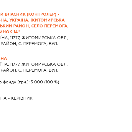
Й ВЛАСНИК (КОНТРОЛЕР) -
ВНА, УКРАЇНА, ЖИТОМИРСЬКА
ЬКИЙ РАЙОН, СЕЛО ПЕРЕМОГА,
НОК 14."
ЇНА, 11777, ЖИТОМИРСЬКА ОБЛ.,
ЙОН, С. ПЕРЕМОГА, ВУЛ.
ВНА
ЇНА, 11777, ЖИТОМИРСЬКА ОБЛ.,
ЙОН, С. ПЕРЕМОГА, ВУЛ.
о фонду (грн.):
5 000
(100 %)
ВНА
-
КЕРІВНИК