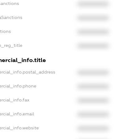
Sanctions
XXXXXXXXXX
aSanctions
XXXXXXXXXX
ctions
XXXXXXXXXX
n_reg_title
XXXXXXXXXX
rcial_info.title
rcial_info.postal_address
XXXXXXXXXX
rcial_info.phone
XXXXXXXXXX
rcial_info.fax
XXXXXXXXXX
rcial_info.email
XXXXXXXXXX
rcial_info.website
XXXXXXXXXX