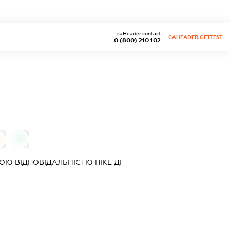
caHeader.contact
CAHEADER.GETTEST
0 (800) 210 102
0
0
ОЮ ВІДПОВІДАЛЬНІСТЮ
НІКЕ ДІ