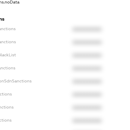
ons.noData
ns
anctions
XXXXXXXXXX
anctions
XXXXXXXXXX
lackList
XXXXXXXXXX
anctions
XXXXXXXXXX
NonSdnSanctions
XXXXXXXXXX
ctions
XXXXXXXXXX
nctions
XXXXXXXXXX
ctions
XXXXXXXXXX