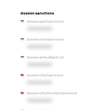
dossier.sanctions
dossier.specSanctions
XXXXXXXXXX
dossier.rnboSanctions
XXXXXXXXXX
dossier.amkuBlackList
XXXXXXXXXX
dossier.ofacSanctions
XXXXXXXXXX
dossier.ofacNonSdnSanctions
XXXXXXXXXX