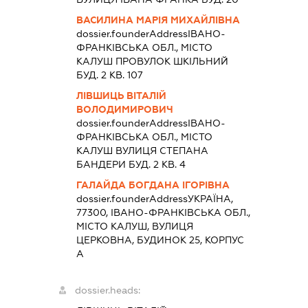
ВАСИЛИНА МАРІЯ МИХАЙЛІВНА
dossier.founderAddress
ІВАНО-
ФРАНКІВСЬКА ОБЛ., МІСТО
КАЛУШ ПРОВУЛОК ШКІЛЬНИЙ
БУД. 2 КВ. 107
ЛІВШИЦЬ ВІТАЛІЙ
ВОЛОДИМИРОВИЧ
dossier.founderAddress
ІВАНО-
ФРАНКІВСЬКА ОБЛ., МІСТО
КАЛУШ ВУЛИЦЯ СТЕПАНА
БАНДЕРИ БУД. 2 КВ. 4
ГАЛАЙДА БОГДАНА ІГОРІВНА
dossier.founderAddress
УКРАЇНА,
77300, ІВАНО-ФРАНКІВСЬКА ОБЛ.,
МІСТО КАЛУШ, ВУЛИЦЯ
ЦЕРКОВНА, БУДИНОК 25, КОРПУС
А
dossier.heads: