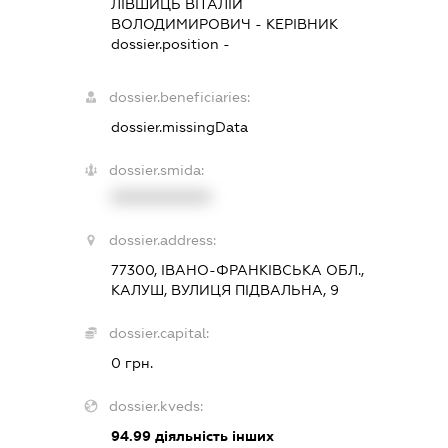
ЛІВШИЦЬ ВІТАЛІЙ
ВОЛОДИМИРОВИЧ
-
КЕРІВНИК
dossier.position -
dossier.beneficiaries:
dossier.missingData
dossier.smida:
XXXXXXXXXX
dossier.address:
77300, ІВАНО-ФРАНКІВСЬКА ОБЛ.,
КАЛУШ, ВУЛИЦЯ ПІДВАЛЬНА, 9
dossier.capital:
0 грн.
dossier.kveds:
94.99
діяльність інших