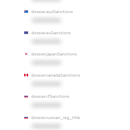
dossier.ausSanctions
XXXXXXXXXX
dossier.euSanctions
XXXXXXXXXX
dossier.japanSanctions
XXXXXXXXXX
dossier.canadaSanctions
XXXXXXXXXX
dossier.rfSanctions
XXXXXXXXXX
dossier.russian_reg_title
XXXXXXXXXX