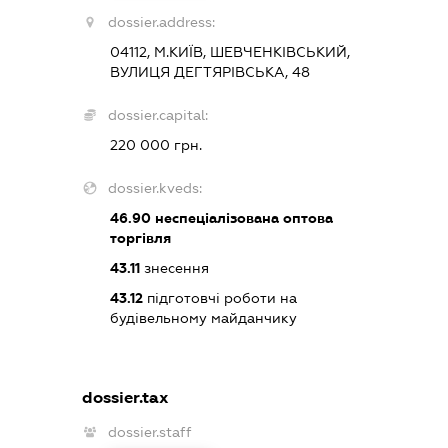
dossier.address:
04112, М.КИЇВ, ШЕВЧЕНКІВСЬКИЙ,
ВУЛИЦЯ ДЕГТЯРІВСЬКА, 48
dossier.capital:
220 000 грн.
dossier.kveds:
46.90
неспеціалізована оптова
торгівля
43.11
знесення
43.12
підготовчі роботи на
будівельному майданчику
dossier.tax
dossier.staff