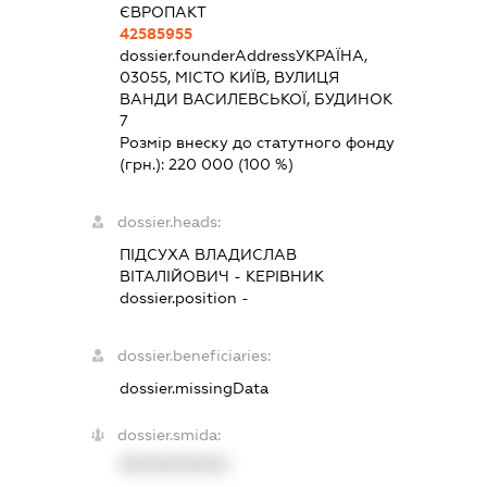
ЄВРОПАКТ
42585955
dossier.founderAddress
УКРАЇНА,
03055, МІСТО КИЇВ, ВУЛИЦЯ
ВАНДИ ВАСИЛЕВСЬКОЇ, БУДИНОК
7
Розмір внеску до статутного фонду
(грн.):
220 000
(100 %)
dossier.heads:
ПІДСУХА ВЛАДИСЛАВ
ВІТАЛІЙОВИЧ
-
КЕРІВНИК
dossier.position -
dossier.beneficiaries:
dossier.missingData
dossier.smida:
XXXXXXXXXX