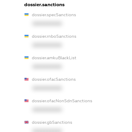
dossier.sanctions
dossier.specSanctions
XXXXXXXXXX
dossier.rnboSanctions
XXXXXXXXXX
dossier.amkuBlackList
XXXXXXXXXX
dossier.ofacSanctions
XXXXXXXXXX
dossier.ofacNonSdnSanctions
XXXXXXXXXX
dossier.gbSanctions
XXXXXXXXXX