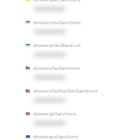
XXXXXXXXXX
dossier.rnboSanctions
XXXXXXXXXX
dossier.amkuBlackList
XXXXXXXXXX
dossier.ofacSanctions
XXXXXXXXXX
dossier.ofacNonSdnSanctions
XXXXXXXXXX
dossier.gbSanctions
XXXXXXXXXX
dossier.ausSanctions