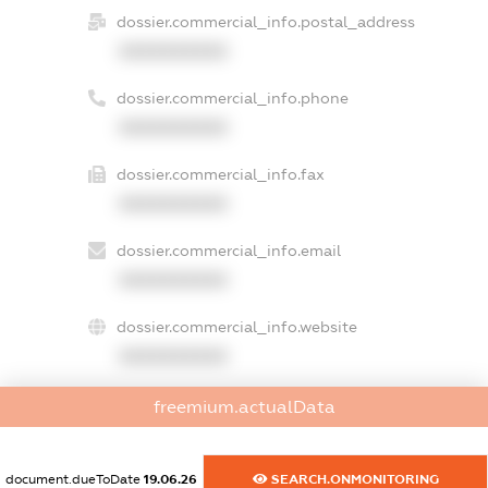
dossier.commercial_info.postal_address
XXXXXXXXXX
dossier.commercial_info.phone
XXXXXXXXXX
dossier.commercial_info.fax
XXXXXXXXXX
dossier.commercial_info.email
XXXXXXXXXX
dossier.commercial_info.website
XXXXXXXXXX
dossier.commercial_info.activity
freemium.actualData
XXXXXXXXXX
document.dueToDate
19.06.26
SEARCH.ONMONITORING