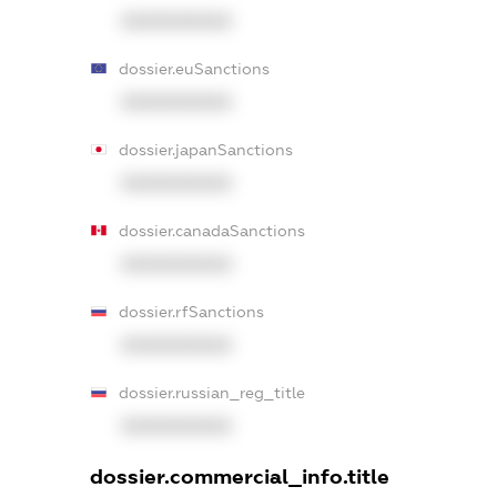
XXXXXXXXXX
dossier.euSanctions
XXXXXXXXXX
dossier.japanSanctions
XXXXXXXXXX
dossier.canadaSanctions
XXXXXXXXXX
dossier.rfSanctions
XXXXXXXXXX
dossier.russian_reg_title
XXXXXXXXXX
dossier.commercial_info.title