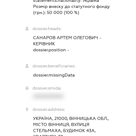
statements.nationality:
Україна
Розмір внеску до статутного фонду
(грн.):
50 000
(100 %)
dossier.heads:
САНАРОВ АРТЕМ ОЛЕГОВИЧ
-
КЕРІВНИК
dossier.position -
dossier.beneficiaries:
dossier.missingData
dossier.smida:
XXXXXXXXXX
dossier.address:
УКРАЇНА, 21000, ВІННИЦЬКА ОБЛ.,
МІСТО ВІННИЦЯ, ВУЛИЦЯ
СТЕЛЬМАХА, БУДИНОК 43А,