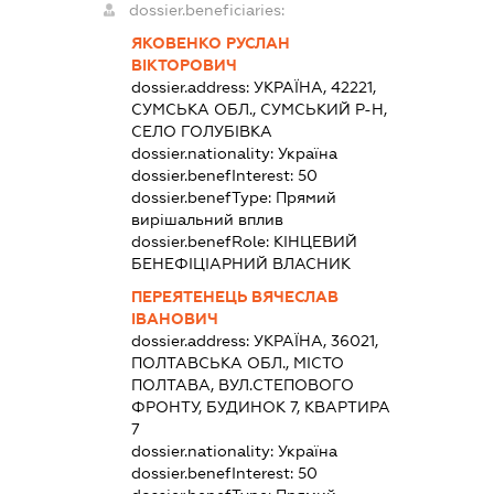
dossier.beneficiaries:
ЯКОВЕНКО РУСЛАН
ВІКТОРОВИЧ
dossier.address:
УКРАЇНА, 42221,
СУМСЬКА ОБЛ., СУМСЬКИЙ Р-Н,
СЕЛО ГОЛУБІВКА
dossier.nationality:
Україна
dossier.benefInterest:
50
dossier.benefType:
Прямий
вирішальний вплив
dossier.benefRole:
КІНЦЕВИЙ
БЕНЕФІЦІАРНИЙ ВЛАСНИК
ПЕРЕЯТЕНЕЦЬ ВЯЧЕСЛАВ
ІВАНОВИЧ
dossier.address:
УКРАЇНА, 36021,
ПОЛТАВСЬКА ОБЛ., МІСТО
ПОЛТАВА, ВУЛ.СТЕПОВОГО
ФРОНТУ, БУДИНОК 7, КВАРТИРА
7
dossier.nationality:
Україна
dossier.benefInterest:
50