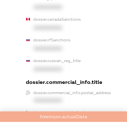
XXXXXXXXXX
dossier.canadaSanctions
XXXXXXXXXX
dossier.rfSanctions
XXXXXXXXXX
dossier.russian_reg_title
XXXXXXXXXX
dossier.commercial_info.title
dossier.commercial_info.postal_address
XXXXXXXXXX
dossier.commercial_info.phone
freemium.actualData
XXXXXXXXXX