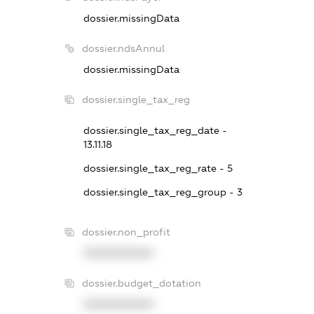
dossier.missingData
dossier.ndsAnnul
dossier.missingData
dossier.single_tax_reg
dossier.single_tax_reg_date -
13.11.18
dossier.single_tax_reg_rate - 5
dossier.single_tax_reg_group - 3
dossier.non_profit
XXXXXXXXXX
dossier.budget_dotation
XXXXXXXXXX