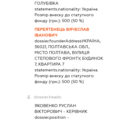
ГОЛУБІВКА
statements.nationality:
Україна
Розмір внеску до статутного
фонду (грн.):
500
(50 %)
ПЕРЕЯТЕНЕЦЬ ВЯЧЕСЛАВ
ІВАНОВИЧ
dossier.founderAddress
УКРАЇНА,
36021, ПОЛТАВСЬКА ОБЛ.,
МІСТО ПОЛТАВА, ВУЛИЦЯ
СТЕПОВОГО ФРОНТУ, БУДИНОК
7, КВАРТИРА 7
statements.nationality:
Україна
Розмір внеску до статутного
фонду (грн.):
500
(50 %)
dossier.heads:
ЯКОВЕНКО РУСЛАН
ВІКТОРОВИЧ
-
КЕРІВНИК
dossier.position -