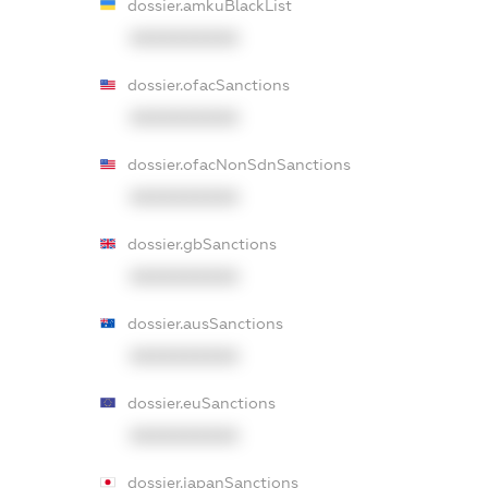
dossier.amkuBlackList
XXXXXXXXXX
dossier.ofacSanctions
XXXXXXXXXX
dossier.ofacNonSdnSanctions
XXXXXXXXXX
dossier.gbSanctions
XXXXXXXXXX
dossier.ausSanctions
XXXXXXXXXX
dossier.euSanctions
XXXXXXXXXX
dossier.japanSanctions