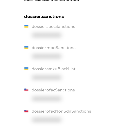
dossier.sanctions
dossier.specSanctions
XXXXXXXXXX
dossier.rnboSanctions
XXXXXXXXXX
dossier.amkuBlackList
XXXXXXXXXX
dossier.ofacSanctions
XXXXXXXXXX
dossier.ofacNonSdnSanctions
XXXXXXXXXX