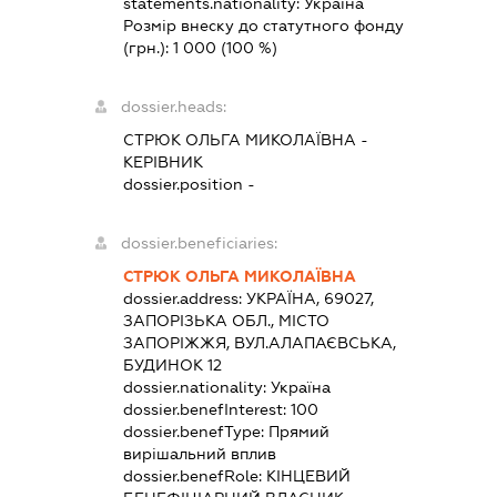
statements.nationality:
Україна
Розмір внеску до статутного фонду
(грн.):
1 000
(100 %)
dossier.heads:
СТРЮК ОЛЬГА МИКОЛАЇВНА
-
КЕРІВНИК
dossier.position -
dossier.beneficiaries:
СТРЮК ОЛЬГА МИКОЛАЇВНА
dossier.address:
УКРАЇНА, 69027,
ЗАПОРІЗЬКА ОБЛ., МІСТО
ЗАПОРІЖЖЯ, ВУЛ.АЛАПАЄВСЬКА,
БУДИНОК 12
dossier.nationality:
Україна
dossier.benefInterest:
100
dossier.benefType:
Прямий
вирішальний вплив
dossier.benefRole:
КІНЦЕВИЙ