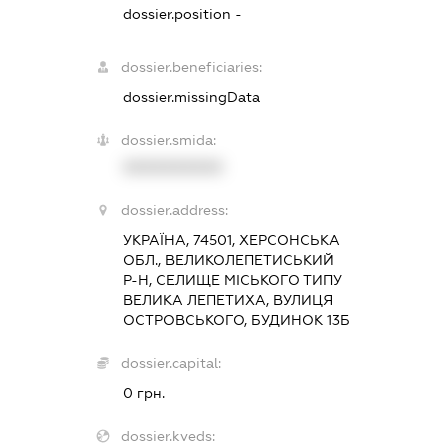
dossier.position -
dossier.beneficiaries:
dossier.missingData
dossier.smida:
XXXXXXXXXX
dossier.address:
УКРАЇНА, 74501, ХЕРСОНСЬКА
ОБЛ., ВЕЛИКОЛЕПЕТИСЬКИЙ
Р-Н, СЕЛИЩЕ МІСЬКОГО ТИПУ
ВЕЛИКА ЛЕПЕТИХА, ВУЛИЦЯ
ОСТРОВСЬКОГО, БУДИНОК 13Б
dossier.capital:
0 грн.
dossier.kveds: