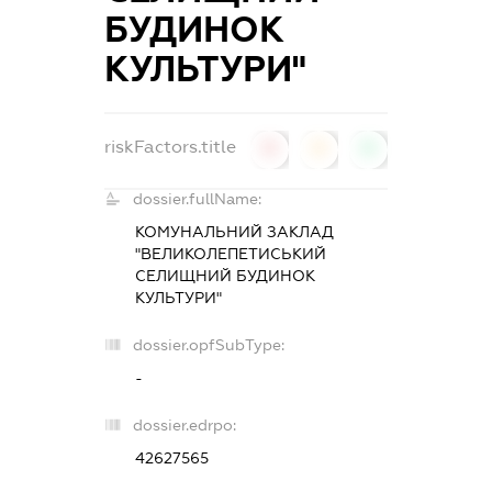
БУДИНОК
КУЛЬТУРИ"
riskFactors.title
0
0
0
dossier.fullName:
КОМУНАЛЬНИЙ ЗАКЛАД
"ВЕЛИКОЛЕПЕТИСЬКИЙ
СЕЛИЩНИЙ БУДИНОК
КУЛЬТУРИ"
dossier.opfSubType:
-
dossier.edrpo:
42627565