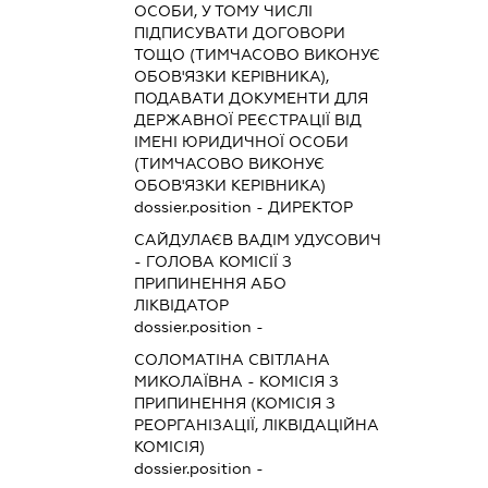
ОСОБИ, У ТОМУ ЧИСЛІ
ПІДПИСУВАТИ ДОГОВОРИ
ТОЩО (ТИМЧАСОВО ВИКОНУЄ
ОБОВ'ЯЗКИ КЕРІВНИКА),
ПОДАВАТИ ДОКУМЕНТИ ДЛЯ
ДЕРЖАВНОЇ РЕЄСТРАЦІЇ ВІД
ІМЕНІ ЮРИДИЧНОЇ ОСОБИ
(ТИМЧАСОВО ВИКОНУЄ
ОБОВ'ЯЗКИ КЕРІВНИКА)
dossier.position - ДИРЕКТОР
САЙДУЛАЄВ ВАДІМ УДУСОВИЧ
-
ГОЛОВА КОМІСІЇ З
ПРИПИНЕННЯ АБО
ЛІКВІДАТОР
dossier.position -
СОЛОМАТІНА СВІТЛАНА
МИКОЛАЇВНА
-
КОМІСІЯ З
ПРИПИНЕННЯ (КОМІСІЯ З
РЕОРГАНІЗАЦІЇ, ЛІКВІДАЦІЙНА
КОМІСІЯ)
dossier.position -