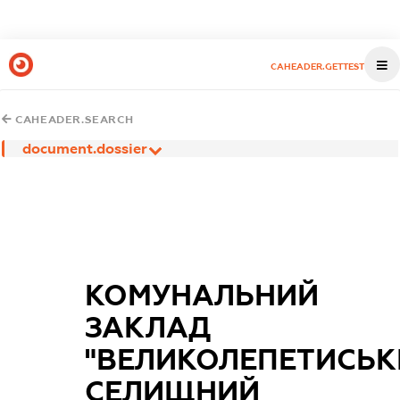
CAHEADER.GETTEST
CAHEADER.SEARCH
document.dossier
КОМУНАЛЬНИЙ
ЗАКЛАД
"ВЕЛИКОЛЕПЕТИСЬК
СЕЛИЩНИЙ