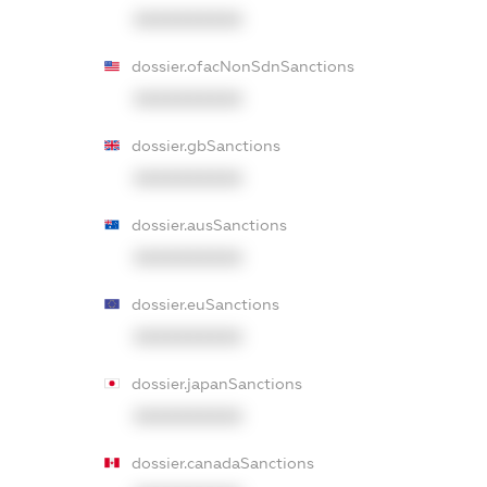
XXXXXXXXXX
dossier.ofacNonSdnSanctions
XXXXXXXXXX
dossier.gbSanctions
XXXXXXXXXX
dossier.ausSanctions
XXXXXXXXXX
dossier.euSanctions
XXXXXXXXXX
dossier.japanSanctions
XXXXXXXXXX
dossier.canadaSanctions