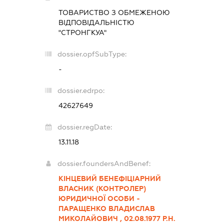
ТОВАРИСТВО З ОБМЕЖЕНОЮ
ВІДПОВІДАЛЬНІСТЮ
"СТРОНГКУА"
dossier.opfSubType:
-
dossier.edrpo:
42627649
dossier.regDate:
13.11.18
dossier.foundersAndBenef:
КІНЦЕВИЙ БЕНЕФІЦІАРНИЙ
ВЛАСНИК (КОНТРОЛЕР)
ЮРИДИЧНОЇ ОСОБИ -
ПАРАЩЕНКО ВЛАДИСЛАВ
МИКОЛАЙОВИЧ , 02.08.1977 Р.Н.