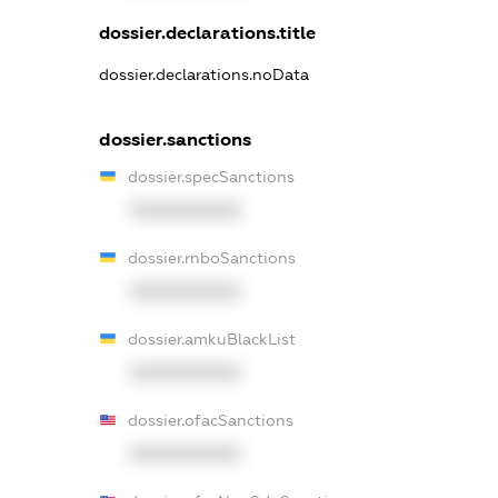
dossier.declarations.title
dossier.declarations.noData
dossier.sanctions
dossier.specSanctions
XXXXXXXXXX
dossier.rnboSanctions
XXXXXXXXXX
dossier.amkuBlackList
XXXXXXXXXX
dossier.ofacSanctions
XXXXXXXXXX