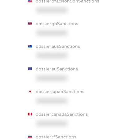
dossier.ofacNonSdnSanctions
XXXXXXXXXX
dossier.gbSanctions
XXXXXXXXXX
dossier.ausSanctions
XXXXXXXXXX
dossier.euSanctions
XXXXXXXXXX
dossier.japanSanctions
XXXXXXXXXX
dossier.canadaSanctions
XXXXXXXXXX
dossier.rfSanctions