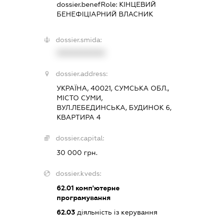
dossier.benefRole:
КІНЦЕВИЙ
БЕНЕФІЦІАРНИЙ ВЛАСНИК
dossier.smida:
XXXXXXXXXX
dossier.address:
УКРАЇНА, 40021, СУМСЬКА ОБЛ.,
МІСТО СУМИ,
ВУЛ.ЛЕБЕДИНСЬКА, БУДИНОК 6,
КВАРТИРА 4
dossier.capital:
30 000 грн.
dossier.kveds:
62.01
комп'ютерне
програмування
62.03
діяльність із керування