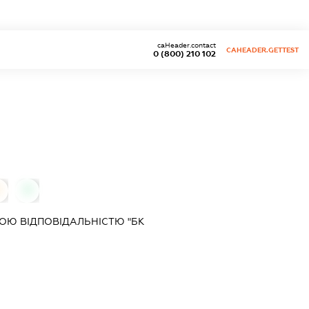
caHeader.contact
CAHEADER.GETTEST
0 (800) 210 102
0
0
ОЮ ВІДПОВІДАЛЬНІСТЮ "БК