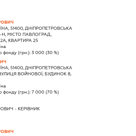
РОВИЧ
ЇНА, 51400, ДНІПРОПЕТРОВСЬКА
-Н, МІСТО ПАВЛОГРАД,
2А, КВАРТИРА 25
їна
о фонду (грн.):
3 000
(30 %)
ВИЧ
ЇНА, 51400, ДНІПРОПЕТРОВСЬКА
 ВУЛИЦЯ ВОЙНОВОЇ, БУДИНОК 8,
їна
о фонду (грн.):
7 000
(70 %)
РОВИЧ
-
КЕРІВНИК
РОВИЧ