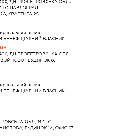
1400, ДНІПРОПЕТРОВСЬКА ОБЛ.,
ІСТО ПАВЛОГРАД,
2А, КВАРТИРА 25
ирішальний вплив
Й БЕНЕФІЦІАРНИЙ ВЛАСНИК
ВИЧ
1400, ДНІПРОПЕТРОВСЬКА ОБЛ.,
.ВОЙНОВОЇ, БУДИНОК 8,
ирішальний вплив
Й БЕНЕФІЦІАРНИЙ ВЛАСНИК
ЕТРОВСЬКА ОБЛ., МІСТО
ИСЛОВА, БУДИНОК 1А, ОФІС 67