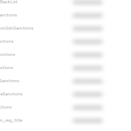
BlackList
XXXXXXXXXX
Sanctions
XXXXXXXXXX
cNonSdnSanctions
XXXXXXXXXX
nctions
XXXXXXXXXX
anctions
XXXXXXXXXX
nctions
XXXXXXXXXX
nSanctions
XXXXXXXXXX
daSanctions
XXXXXXXXXX
ctions
XXXXXXXXXX
an_reg_title
XXXXXXXXXX