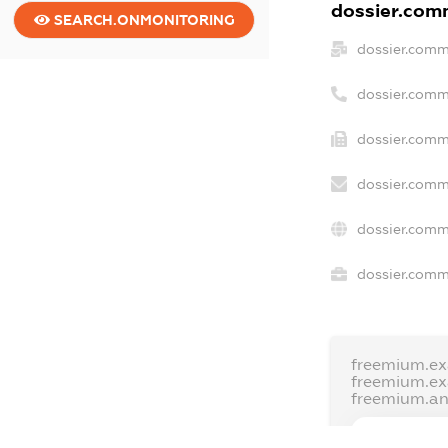
dossier.comm
SEARCH.ONMONITORING
dossier.comm
dossier.comm
dossier.comm
dossier.comm
dossier.comm
dossier.comme
freemium.e
freemium.e
freemium.a
FREEMIUM.