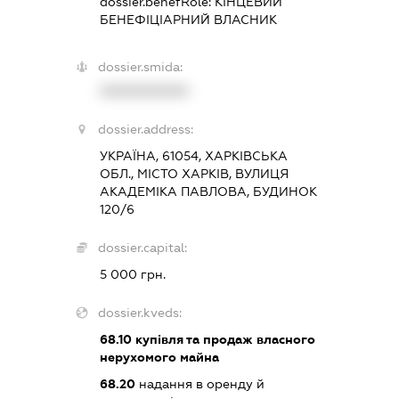
dossier.benefRole:
КІНЦЕВИЙ
БЕНЕФІЦІАРНИЙ ВЛАСНИК
dossier.smida:
XXXXXXXXXX
dossier.address:
УКРАЇНА, 61054, ХАРКІВСЬКА
ОБЛ., МІСТО ХАРКІВ, ВУЛИЦЯ
АКАДЕМІКА ПАВЛОВА, БУДИНОК
120/6
dossier.capital:
5 000 грн.
dossier.kveds:
68.10
купівля та продаж власного
нерухомого майна
68.20
надання в оренду й