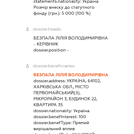
statements.nationality:
Україна
Розмір внеску до статутного
фонду (грн.):
5 000
(100 %)
dossier.heads:
БЕЗПАЛА ЛІЛІЯ ВОЛОДИМИРІВНА
-
КЕРІВНИК
dossier.position -
dossier.beneficiaries:
БЕЗПАЛА ЛІЛІЯ ВОЛОДИМИРІВНА
dossier.address:
УКРАЇНА, 64102,
ХАРКІВСЬКА ОБЛ., МІСТО
ПЕРВОМАЙСЬКИЙ(З),
МІКРОРАЙОН 3, БУДИНОК 22,
КВАРТИРА 35
dossier.nationality:
Україна
dossier.benefInterest:
100
dossier.benefType:
Прямий
вирішальний вплив