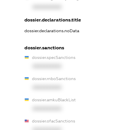
XXXXXXXXXX
dossier.declarations.title
dossier.declarations.noData
dossier.sanctions
dossier.specSanctions
XXXXXXXXXX
dossier.rnboSanctions
XXXXXXXXXX
dossier.amkuBlackList
XXXXXXXXXX
dossier.ofacSanctions
XXXXXXXXXX