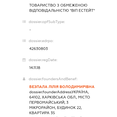
ТОВАРИСТВО З ОБМЕЖЕНОЮ
ВІДПОВІДАЛЬНІСТЮ "ВІП ЕСТЕЙТ"
dossier.opfSubType:
-
dossier.edrpo:
42630803
dossier.regDate:
14.11.18
dossier.foundersAndBenef:
БЕЗПАЛА ЛІЛІЯ ВОЛОДИМИРІВНА
dossier.founderAddress
УКРАЇНА,
64102, ХАРКІВСЬКА ОБЛ., МІСТО
ПЕРВОМАЙСЬКИЙ, 3
МІКРОРАЙОН, БУДИНОК 22,
КВАРТИРА 35