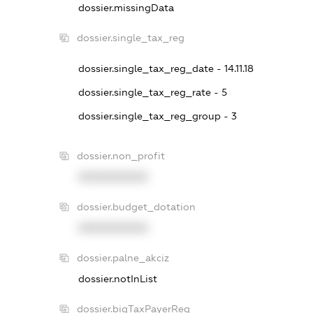
dossier.missingData
dossier.single_tax_reg
dossier.single_tax_reg_date - 14.11.18
dossier.single_tax_reg_rate - 5
dossier.single_tax_reg_group - 3
dossier.non_profit
XXXXXXXXXX
dossier.budget_dotation
XXXXXXXXXX
dossier.palne_akciz
dossier.notInList
dossier.bigTaxPayerReg