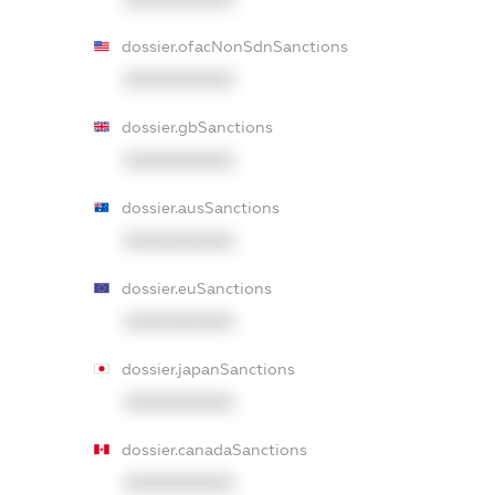
dossier.ofacNonSdnSanctions
XXXXXXXXXX
dossier.gbSanctions
XXXXXXXXXX
dossier.ausSanctions
XXXXXXXXXX
dossier.euSanctions
XXXXXXXXXX
dossier.japanSanctions
XXXXXXXXXX
dossier.canadaSanctions
XXXXXXXXXX