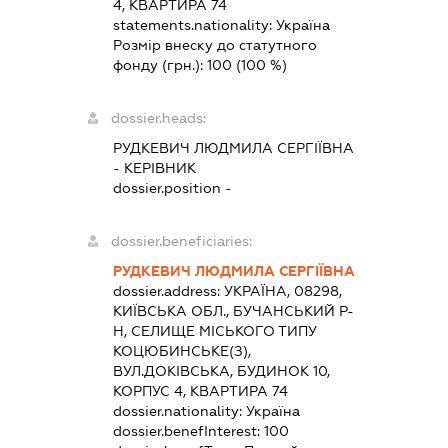
4, КВАРТИРА 74
statements.nationality:
Україна
Розмір внеску до статутного
фонду (грн.):
100
(100 %)
dossier.heads:
РУДКЕВИЧ ЛЮДМИЛА СЕРГІЇВНА
-
КЕРІВНИК
dossier.position -
dossier.beneficiaries:
РУДКЕВИЧ ЛЮДМИЛА СЕРГІЇВНА
dossier.address:
УКРАЇНА, 08298,
КИЇВСЬКА ОБЛ., БУЧАНСЬКИЙ Р-
Н, СЕЛИЩЕ МІСЬКОГО ТИПУ
КОЦЮБИНСЬКЕ(З),
ВУЛ.ДОКІВСЬКА, БУДИНОК 10,
КОРПУС 4, КВАРТИРА 74
dossier.nationality:
Україна
dossier.benefInterest:
100