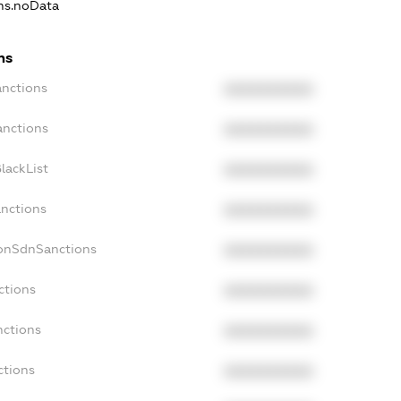
ons.noData
ns
anctions
XXXXXXXXXX
anctions
XXXXXXXXXX
lackList
XXXXXXXXXX
anctions
XXXXXXXXXX
NonSdnSanctions
XXXXXXXXXX
ctions
XXXXXXXXXX
nctions
XXXXXXXXXX
ctions
XXXXXXXXXX