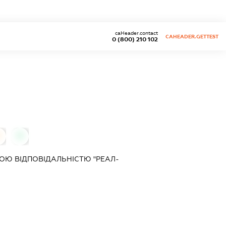
caHeader.contact
CAHEADER.GETTEST
0 (800) 210 102
0
0
Ю ВІДПОВІДАЛЬНІСТЮ "РЕАЛ-