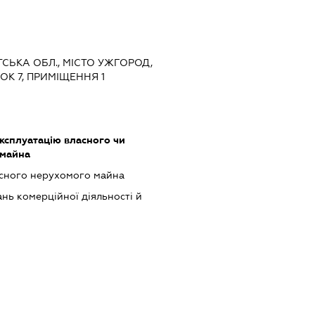
ТСЬКА ОБЛ., МІСТО УЖГОРОД,
К 7, ПРИМІЩЕННЯ 1
ксплуатацію власного чи
 майна
асного нерухомого майна
нь комерційної діяльності й