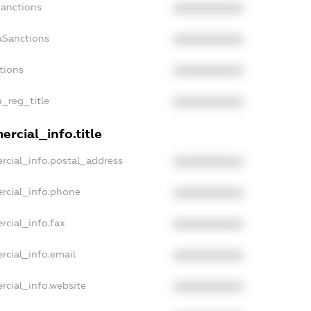
Sanctions
XXXXXXXXXX
aSanctions
XXXXXXXXXX
tions
XXXXXXXXXX
n_reg_title
XXXXXXXXXX
rcial_info.title
rcial_info.postal_address
XXXXXXXXXX
rcial_info.phone
XXXXXXXXXX
rcial_info.fax
XXXXXXXXXX
rcial_info.email
XXXXXXXXXX
rcial_info.website
XXXXXXXXXX