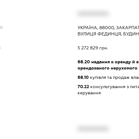
XXXXXXXXXX
s:
УКРАЇНА, 88000, ЗАКАРПА
ВУЛИЦЯ ФЕДИНЦЯ, БУДИНО
:
5 272 829 грн.
68.20
надання в оренду й е
орендованого нерухомого
68.10
купівля та продаж вл
70.22
консультування з пита
керування
XXXXXXXXXX