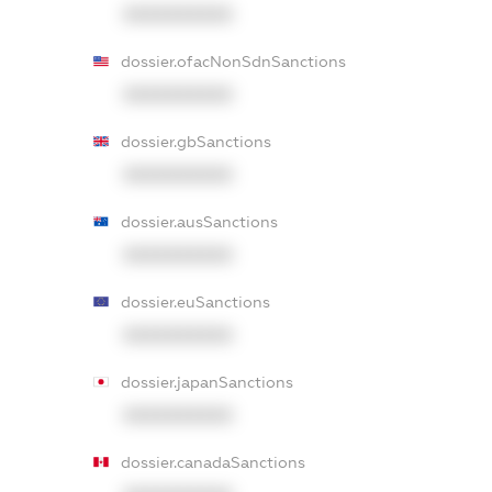
XXXXXXXXXX
dossier.ofacNonSdnSanctions
XXXXXXXXXX
dossier.gbSanctions
XXXXXXXXXX
dossier.ausSanctions
XXXXXXXXXX
dossier.euSanctions
XXXXXXXXXX
dossier.japanSanctions
XXXXXXXXXX
dossier.canadaSanctions