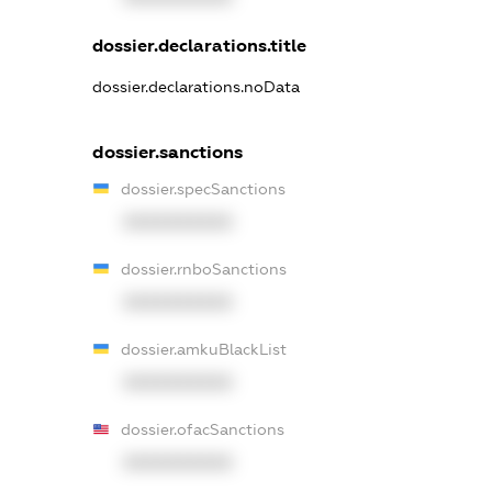
dossier.declarations.title
dossier.declarations.noData
dossier.sanctions
dossier.specSanctions
XXXXXXXXXX
dossier.rnboSanctions
XXXXXXXXXX
dossier.amkuBlackList
XXXXXXXXXX
dossier.ofacSanctions
XXXXXXXXXX