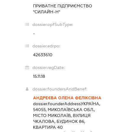
ПРИВАТНЕ ПІДПРИЄМСТВО
"СИЛАЙН-Н"
dossier.opfSubType:
-
dossier.edrpo:
42633610
dossier.regDate:
15.11.18
dossier.foundersAndBenef:
АНДРЕЄВА ОЛЕНА ФЕЛІКСІВНА
dossier.founderAddress
УКРАЇНА,
54055, МИКОЛАЇВСЬКА ОБЛ.,
МІСТО МИКОЛАЇВ, ВУЛИЦЯ
ЧКАЛОВА, БУДИНОК 86,
КВАРТИРА 40