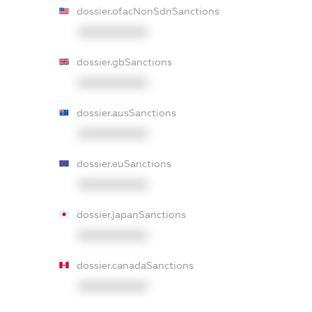
dossier.ofacNonSdnSanctions
XXXXXXXXXX
dossier.gbSanctions
XXXXXXXXXX
dossier.ausSanctions
XXXXXXXXXX
dossier.euSanctions
XXXXXXXXXX
dossier.japanSanctions
XXXXXXXXXX
dossier.canadaSanctions
XXXXXXXXXX