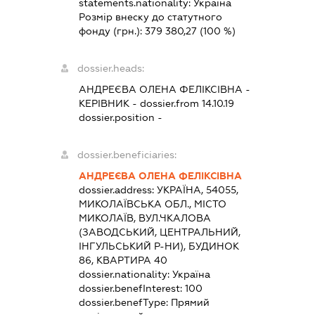
statements.nationality:
Україна
Розмір внеску до статутного
фонду (грн.):
379 380,27
(100 %)
dossier.heads:
АНДРЕЄВА ОЛЕНА ФЕЛІКСІВНА
-
КЕРІВНИК
- dossier.from 14.10.19
dossier.position -
dossier.beneficiaries:
АНДРЕЄВА ОЛЕНА ФЕЛІКСІВНА
dossier.address:
УКРАЇНА, 54055,
МИКОЛАЇВСЬКА ОБЛ., МІСТО
МИКОЛАЇВ, ВУЛ.ЧКАЛОВА
(ЗАВОДСЬКИЙ, ЦЕНТРАЛЬНИЙ,
ІНГУЛЬСЬКИЙ Р-НИ), БУДИНОК
86, КВАРТИРА 40
dossier.nationality:
Україна
dossier.benefInterest:
100
dossier.benefType:
Прямий