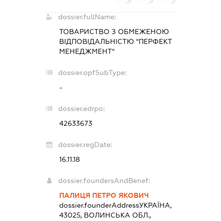
dossier.fullName:
ТОВАРИСТВО З ОБМЕЖЕНОЮ
ВІДПОВІДАЛЬНІСТЮ "ПЕРФЕКТ
МЕНЕДЖМЕНТ"
dossier.opfSubType:
-
dossier.edrpo:
42633673
dossier.regDate:
16.11.18
dossier.foundersAndBenef:
ПАЛИЦЯ ПЕТРО ЯКОВИЧ
dossier.founderAddress
УКРАЇНА,
43025, ВОЛИНСЬКА ОБЛ.,