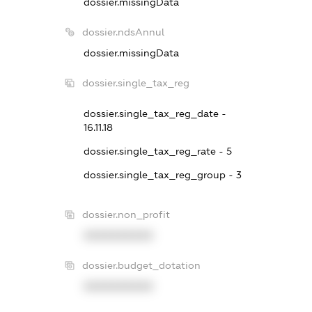
dossier.missingData
dossier.ndsAnnul
dossier.missingData
dossier.single_tax_reg
dossier.single_tax_reg_date -
16.11.18
dossier.single_tax_reg_rate - 5
dossier.single_tax_reg_group - 3
dossier.non_profit
XXXXXXXXXX
dossier.budget_dotation
XXXXXXXXXX