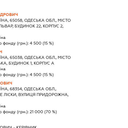
НДРОВИЧ
ЇНА, 65058, ОДЕСЬКА ОБЛ., МІСТО
ВАР, БУДИНОК 22, КОРПУС 2,
їна
о фонду (грн.):
4 500
(15 %)
Ч
ЇНА, 65038, ОДЕСЬКА ОБЛ., МІСТО
КА, БУДИНОК 1, КОРПУС А
їна
о фонду (грн.):
4 500
(15 %)
ЛОВИЧ
ЇНА, 68354, ОДЕСЬКА ОБЛ.,
Е ЛІСКИ, ВУЛИЦЯ ПРИДОРОЖНА,
їна
о фонду (грн.):
21 000
(70 %)
ЛОВИЧ
-
КЕРІВНИК