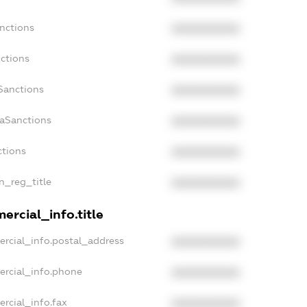
nctions
XXXXXXXXXX
ctions
XXXXXXXXXX
Sanctions
XXXXXXXXXX
daSanctions
XXXXXXXXXX
ctions
XXXXXXXXXX
an_reg_title
XXXXXXXXXX
ercial_info.title
ercial_info.postal_address
XXXXXXXXXX
ercial_info.phone
XXXXXXXXXX
rcial_info.fax
XXXXXXXXXX