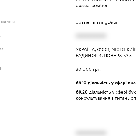
dossier.position -
ciaries:
dossier.missingData
:
XXXXXXXXXX
ss:
УКРАЇНА, 01001, МІСТО КИ
БУДИНОК 4, ПОВЕРХ № 5
l:
30 000 грн.
:
69.10
діяльність у сфері пр
69.20
діяльність у сфері бу
консультування з питань о
XXXXXXXXXX