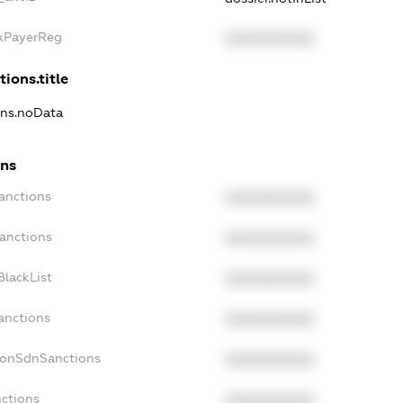
axPayerReg
XXXXXXXXXX
tions.title
ons.noData
ons
anctions
XXXXXXXXXX
Sanctions
XXXXXXXXXX
BlackList
XXXXXXXXXX
anctions
XXXXXXXXXX
NonSdnSanctions
XXXXXXXXXX
nctions
XXXXXXXXXX