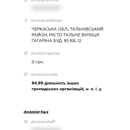
XXXXXXXXXX
dossier.address:
ЧЕРКАСЬКА ОБЛ., ТАЛЬНІВСЬКИЙ
РАЙОН, МІСТО ТАЛЬНЕ ВУЛИЦЯ
ГАГАРІНА БУД. 85 КВ. 12
dossier.capital:
0 грн.
dossier.kveds:
94.99
діяльність інших
громадських організацій, н. в. і. у.
dossier.tax
dossier.staff