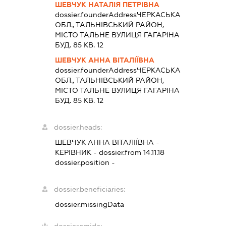
ШЕВЧУК НАТАЛІЯ ПЕТРІВНА
dossier.founderAddress
ЧЕРКАСЬКА
ОБЛ., ТАЛЬНІВСЬКИЙ РАЙОН,
МІСТО ТАЛЬНЕ ВУЛИЦЯ ГАГАРІНА
БУД. 85 КВ. 12
ШЕВЧУК АННА ВІТАЛІЇВНА
dossier.founderAddress
ЧЕРКАСЬКА
ОБЛ., ТАЛЬНІВСЬКИЙ РАЙОН,
МІСТО ТАЛЬНЕ ВУЛИЦЯ ГАГАРІНА
БУД. 85 КВ. 12
dossier.heads:
ШЕВЧУК АННА ВІТАЛІЇВНА
-
КЕРІВНИК
- dossier.from 14.11.18
dossier.position -
dossier.beneficiaries:
dossier.missingData
dossier.smida: