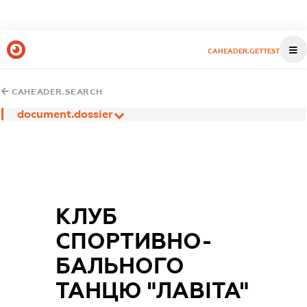
CAHEADER.GETTEST
CAHEADER.SEARCH
document.dossier
КЛУБ
СПОРТИВНО-
БАЛЬНОГО
ТАНЦЮ "ЛАВІТА"