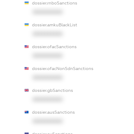
dossier.rnboSanctions
XXXXXXXXXX
dossier.amkuBlackList
XXXXXXXXXX
dossier.ofacSanctions
XXXXXXXXXX
dossier.ofacNonSdnSanctions
XXXXXXXXXX
dossier.gbSanctions
XXXXXXXXXX
dossier.ausSanctions
XXXXXXXXXX
dossier.euSanctions