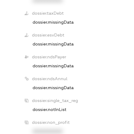
XXXXXXXXXX
dossier.taxDebt
dossier.missingData
dossier.esvDebt
dossier.missingData
dossier.ndsPayer
dossier.missingData
dossier.ndsAnnul
dossier.missingData
dossier.single_tax_reg
dossier.notInList
dossier.non_profit
XXXXXXXXXX