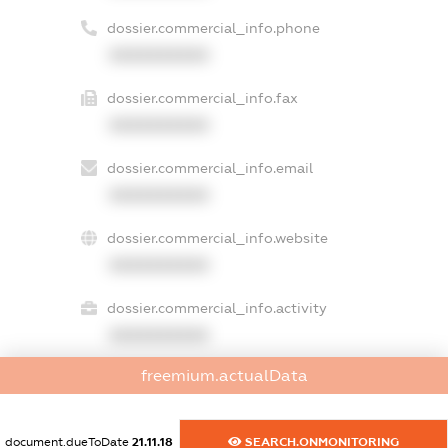
dossier.commercial_info.phone
XXXXXXXXXX
dossier.commercial_info.fax
XXXXXXXXXX
dossier.commercial_info.email
XXXXXXXXXX
dossier.commercial_info.website
XXXXXXXXXX
dossier.commercial_info.activity
XXXXXXXXXX
freemium.actualData
freemium.exampleText_1
freemium.exampleText_2
document.dueToDate
21.11.18
SEARCH.ONMONITORING