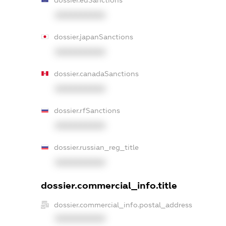
XXXXXXXXXX
dossier.japanSanctions
XXXXXXXXXX
dossier.canadaSanctions
XXXXXXXXXX
dossier.rfSanctions
XXXXXXXXXX
dossier.russian_reg_title
XXXXXXXXXX
dossier.commercial_info.title
dossier.commercial_info.postal_address
XXXXXXXXXX