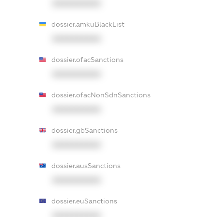
XXXXXXXXXX
dossier.amkuBlackList
XXXXXXXXXX
dossier.ofacSanctions
XXXXXXXXXX
dossier.ofacNonSdnSanctions
XXXXXXXXXX
dossier.gbSanctions
XXXXXXXXXX
dossier.ausSanctions
XXXXXXXXXX
dossier.euSanctions
XXXXXXXXXX