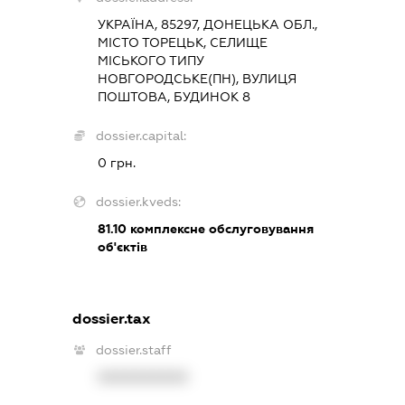
УКРАЇНА, 85297, ДОНЕЦЬКА ОБЛ.,
МІСТО ТОРЕЦЬК, СЕЛИЩЕ
МІСЬКОГО ТИПУ
НОВГОРОДСЬКЕ(ПН), ВУЛИЦЯ
ПОШТОВА, БУДИНОК 8
dossier.capital:
0 грн.
dossier.kveds:
81.10
комплексне обслуговування
об'єктів
dossier.tax
dossier.staff
XXXXXXXXXX