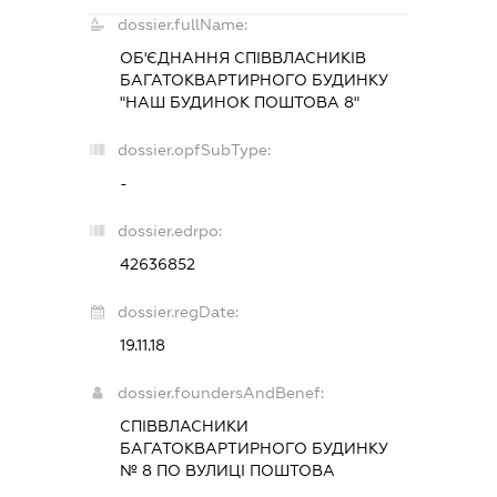
dossier.fullName:
ОБ'ЄДНАННЯ СПІВВЛАСНИКІВ
БАГАТОКВАРТИРНОГО БУДИНКУ
"НАШ БУДИНОК ПОШТОВА 8"
dossier.opfSubType:
-
dossier.edrpo:
42636852
dossier.regDate:
19.11.18
dossier.foundersAndBenef:
СПІВВЛАСНИКИ
БАГАТОКВАРТИРНОГО БУДИНКУ
№ 8 ПО ВУЛИЦІ ПОШТОВА