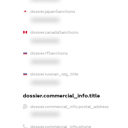
dossier.japanSanctions
XXXXXXXXXX
dossier.canadaSanctions
XXXXXXXXXX
dossier.rfSanctions
XXXXXXXXXX
dossier.russian_reg_title
XXXXXXXXXX
dossier.commercial_info.title
dossier.commercial_info.postal_address
XXXXXXXXXX
dossier.commercial_info.phone