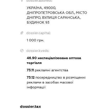
dossier.address:
УКРАЇНА, 49000,
ДНІПРОПЕТРОВСЬКА ОБЛ., МІСТО
ДНІПРО, ВУЛИЦЯ САРАНСЬКА,
БУДИНОК 93
dossier.capital:
1 000 грн.
dossier.kveds:
46.90
неспеціалізована оптова
торгівля
73.11
рекламні агентства
73.12
посередництво в розміщенні
реклами в засобах масової
інформації
dossier.tax