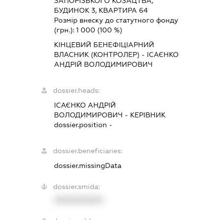
ЗАПОРІЗЬКОГО КОЗАЦТВА,
БУДИНОК 3, КВАРТИРА 64
Розмір внеску до статутного фонду
(грн.):
1 000
(100 %)
КІНЦЕВИЙ БЕНЕФІЦІАРНИЙ
ВЛАСНИК (КОНТРОЛЕР) - ІСАЄНКО
АНДРІЙ ВОЛОДИМИРОВИЧ
dossier.heads:
ІСАЄНКО АНДРІЙ
ВОЛОДИМИРОВИЧ
-
КЕРІВНИК
dossier.position -
dossier.beneficiaries:
dossier.missingData
dossier.smida:
XXXXXXXXXX