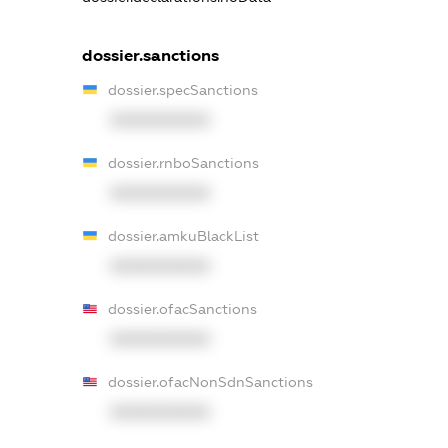
dossier.sanctions
dossier.specSanctions
XXXXXXXXXX
dossier.rnboSanctions
XXXXXXXXXX
dossier.amkuBlackList
XXXXXXXXXX
dossier.ofacSanctions
XXXXXXXXXX
dossier.ofacNonSdnSanctions
XXXXXXXXXX