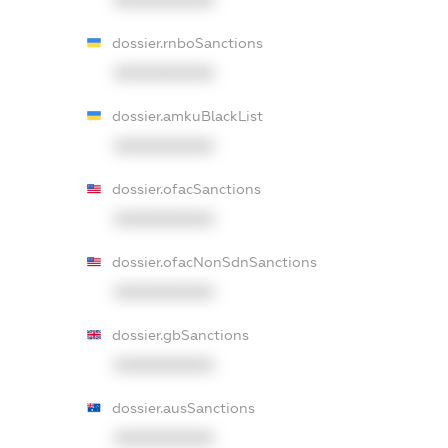
XXXXXXXXXX
dossier.rnboSanctions
XXXXXXXXXX
dossier.amkuBlackList
XXXXXXXXXX
dossier.ofacSanctions
XXXXXXXXXX
dossier.ofacNonSdnSanctions
XXXXXXXXXX
dossier.gbSanctions
XXXXXXXXXX
dossier.ausSanctions
XXXXXXXXXX