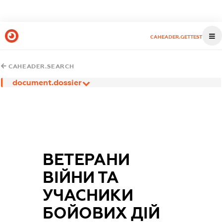
CAHEADER.GETTEST
CAHEADER.SEARCH
document.dossier
ВЕТЕРАНИ
ВІЙНИ ТА
УЧАСНИКИ
БОЙОВИХ ДІЙ