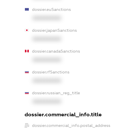
dossier.euSanctions
XXXXXXXXXX
dossier.japanSanctions
XXXXXXXXXX
dossier.canadaSanctions
XXXXXXXXXX
dossier.rfSanctions
XXXXXXXXXX
dossier.russian_reg_title
XXXXXXXXXX
dossier.commercial_info.title
dossier.commercial_info.postal_address