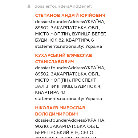
dossier.foundersAndBenef:
СТЕПАНОВ АНДРІЙ ЮРІЙОВИЧ
dossier.founderAddress
УКРАЇНА,
89502, ЗАКАРПАТСЬКА ОБЛ.,
МІСТО ЧОП(ПН), ВУЛИЦЯ БЕРЕГ,
БУДИНОК 82, КВАРТИРА 6
statements.nationality:
Україна
КУХАРСЬКИЙ В'ЯЧЕСЛАВ
СТАНІСЛАВОВИЧ
dossier.founderAddress
УКРАЇНА,
89502, ЗАКАРПАТСЬКА ОБЛ.,
МІСТО ЧОП(ПН), ПРОСПЕКТ
ЗАЛІЗНИЧНИКІВ, БУДИНОК 4,
КВАРТИРА 43
statements.nationality:
Україна
НІКОЛАЄВ МИРОСЛАВ
ВОЛОДИМИРОВИЧ
dossier.founderAddress
УКРАЇНА,
90210, ЗАКАРПАТСЬКА ОБЛ.,
БЕРЕГІВСЬКИЙ Р-Н, СЕЛО