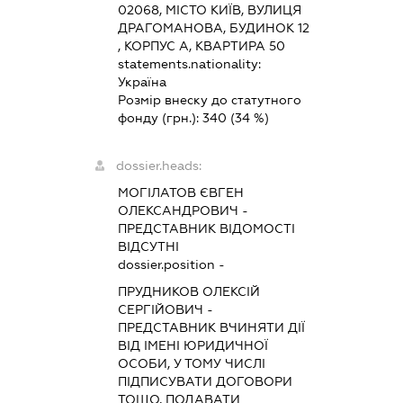
02068, МІСТО КИЇВ, ВУЛИЦЯ
ДРАГОМАНОВА, БУДИНОК 12
, КОРПУС А, КВАРТИРА 50
statements.nationality:
Україна
Розмір внеску до статутного
фонду (грн.):
340
(34 %)
dossier.heads:
МОГІЛАТОВ ЄВГЕН
ОЛЕКСАНДРОВИЧ
-
ПРЕДСТАВНИК
ВІДОМОСТІ
ВІДСУТНІ
dossier.position -
ПРУДНИКОВ ОЛЕКСІЙ
СЕРГІЙОВИЧ
-
ПРЕДСТАВНИК
ВЧИНЯТИ ДІЇ
ВІД ІМЕНІ ЮРИДИЧНОЇ
ОСОБИ, У ТОМУ ЧИСЛІ
ПІДПИСУВАТИ ДОГОВОРИ
ТОЩО, ПОДАВАТИ