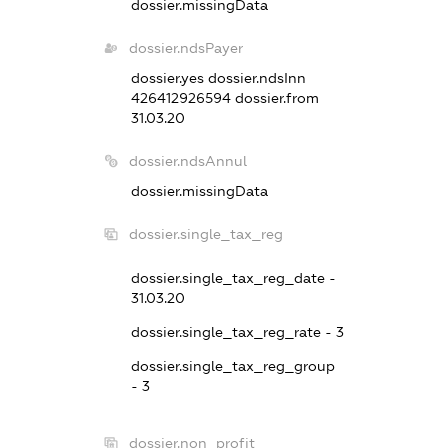
dossier.missingData
dossier.ndsPayer
dossier.yes
dossier.ndsInn
426412926594
dossier.from
31.03.20
dossier.ndsAnnul
dossier.missingData
dossier.single_tax_reg
dossier.single_tax_reg_date -
31.03.20
dossier.single_tax_reg_rate - 3
dossier.single_tax_reg_group
- 3
dossier.non_profit