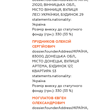
21020, ВІННИЦЬКА ОБЛ.,
МІСТО ВІННИЦЯ, ВУЛИЦЯ
ЛЕСІ УКРАЇНКИ, БУДИНОК 29
statements.nationality:
Україна
Розмір внеску до статутного
фонду (грн.):
330
(33 %)
ПРУДНИКОВ ОЛЕКСІЙ
СЕРГІЙОВИЧ
dossier.founderAddress
УКРАЇНА,
83000, ДОНЕЦЬКА ОБЛ.,
МІСТО ДОНЕЦЬК, ВУЛИЦЯ
АРТЕМА, БУДИНОК 127,
КВАРТИРА 53
statements.nationality:
Україна
Розмір внеску до статутного
фонду (грн.):
330
(33 %)
МОГІЛАТОВ ЄВГЕН
ОЛЕКСАНДРОВИЧ
dossier.founderAddress
УКРАЇНА,