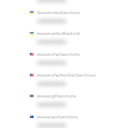
XXXXXXXXXX
dossier.rnboSanctions
XXXXXXXXXX
dossier.amkuBlackList
XXXXXXXXXX
dossier.ofacSanctions
XXXXXXXXXX
dossier.ofacNonSdnSanctions
XXXXXXXXXX
dossier.gbSanctions
XXXXXXXXXX
dossier.ausSanctions
XXXXXXXXXX