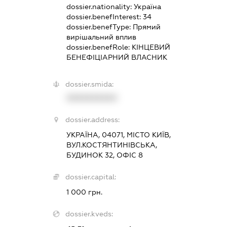
dossier.nationality:
Україна
dossier.benefInterest:
34
dossier.benefType:
Прямий
вирішальний вплив
dossier.benefRole:
КІНЦЕВИЙ
БЕНЕФІЦІАРНИЙ ВЛАСНИК
dossier.smida:
XXXXXXXXXX
dossier.address:
УКРАЇНА, 04071, МІСТО КИЇВ,
ВУЛ.КОСТЯНТИНІВСЬКА,
БУДИНОК 32, ОФІС 8
dossier.capital:
1 000 грн.
dossier.kveds: