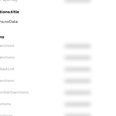
XXXXXXXXXX
ions.title
ons.noData
ns
anctions
XXXXXXXXXX
anctions
XXXXXXXXXX
lackList
XXXXXXXXXX
anctions
XXXXXXXXXX
NonSdnSanctions
XXXXXXXXXX
ctions
XXXXXXXXXX
nctions