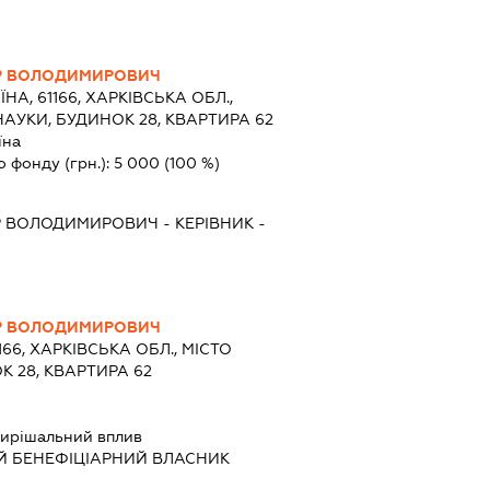
Р ВОЛОДИМИРОВИЧ
ЇНА, 61166, ХАРКІВСЬКА ОБЛ.,
НАУКИ, БУДИНОК 28, КВАРТИРА 62
їна
о фонду (грн.):
5 000
(100 %)
Р ВОЛОДИМИРОВИЧ
-
КЕРІВНИК
-
Р ВОЛОДИМИРОВИЧ
166, ХАРКІВСЬКА ОБЛ., МІСТО
К 28, КВАРТИРА 62
ирішальний вплив
Й БЕНЕФІЦІАРНИЙ ВЛАСНИК