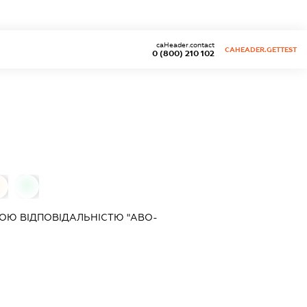
caHeader.contact
CAHEADER.GETTEST
0 (800) 210 102
0
0
ОЮ ВІДПОВІДАЛЬНІСТЮ "АВО-