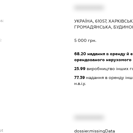
XXXXXXXXXX
s:
УКРАЇНА, 61057, ХАРКІВСЬ
ГРОМАДЯНСЬКА, БУДИНОК 
:
5 000 грн.
68.20
надання в оренду й е
орендованого нерухомого
25.99
виробництво інших гот
77.39
надання в оренду інши
н.в.і.у.
XXXXXXXXXX
bt
dossier.missingData