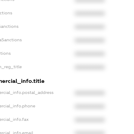
XXXXXXXXXX
ctions
XXXXXXXXXX
Sanctions
XXXXXXXXXX
aSanctions
XXXXXXXXXX
ctions
XXXXXXXXXX
n_reg_title
XXXXXXXXXX
ercial_info.title
rcial_info.postal_address
XXXXXXXXXX
ercial_info.phone
XXXXXXXXXX
rcial_info.fax
XXXXXXXXXX
rcial_info.email
XXXXXXXXXX