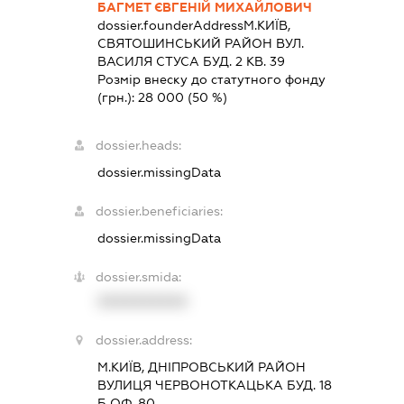
БАГМЕТ ЄВГЕНІЙ МИХАЙЛОВИЧ
dossier.founderAddress
М.КИЇВ,
СВЯТОШИНСЬКИЙ РАЙОН ВУЛ.
ВАСИЛЯ СТУСА БУД. 2 КВ. 39
Розмір внеску до статутного фонду
(грн.):
28 000
(50 %)
dossier.heads:
dossier.missingData
dossier.beneficiaries:
dossier.missingData
dossier.smida:
XXXXXXXXXX
dossier.address:
М.КИЇВ, ДНІПРОВСЬКИЙ РАЙОН
ВУЛИЦЯ ЧЕРВОНОТКАЦЬКА БУД. 18
Б ОФ. 80