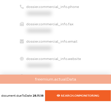
dossier.commercial_info.phone
XXXXXXXXXX
dossier.commercial_info.fax
XXXXXXXXXX
dossier.commercial_info.email
XXXXXXXXXX
dossier.commercial_info.website
XXXXXXXXXX
dossier.commercial_info.activity
freemium.actualData
XXXXXXXXXX
document.dueToDate
28.11.18
SEARCH.ONMONITORING
freemium.exampleText_1
freemium.exampleText_2