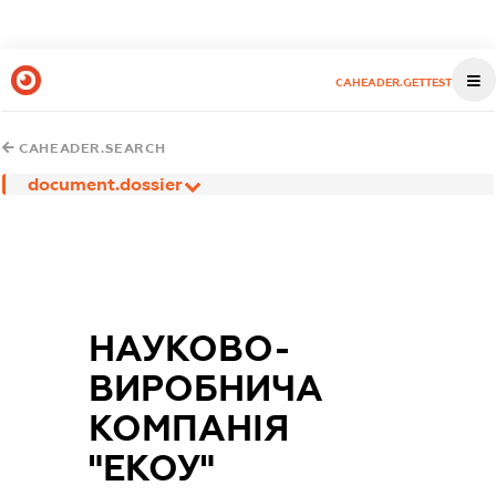
CAHEADER.GETTEST
CAHEADER.SEARCH
document.dossier
НАУКОВО-
ВИРОБНИЧА
КОМПАНІЯ
"ЕКОУ"