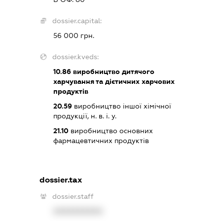
dossier.capital:
56 000 грн.
dossier.kveds:
10.86
виробництво дитячого
харчування та дієтичних харчових
продуктів
20.59
виробництво іншої хімічної
продукції, н. в. і. у.
21.10
виробництво основних
фармацевтичних продуктів
dossier.tax
dossier.staff
XXXXXXXXXX