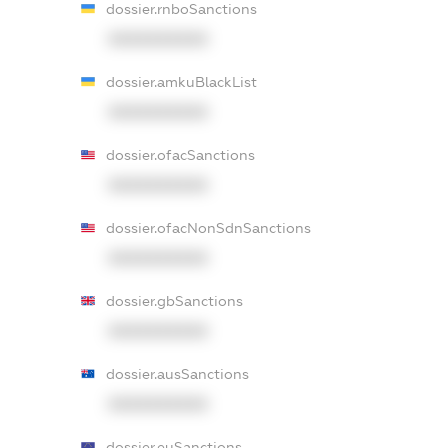
dossier.rnboSanctions
XXXXXXXXXX
dossier.amkuBlackList
XXXXXXXXXX
dossier.ofacSanctions
XXXXXXXXXX
dossier.ofacNonSdnSanctions
XXXXXXXXXX
dossier.gbSanctions
XXXXXXXXXX
dossier.ausSanctions
XXXXXXXXXX
dossier.euSanctions