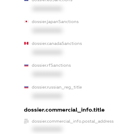
XXXXXXXXXX
dossier.japanSanctions
XXXXXXXXXX
dossier.canadaSanctions
XXXXXXXXXX
dossier.rfSanctions
XXXXXXXXXX
dossier.russian_reg_title
XXXXXXXXXX
dossier.commercial_info.title
dossier.commercial_info.postal_address
XXXXXXXXXX