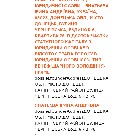
ЮРИДИЧНОЇ ОСОБИ - ЯНАТЬЄВА
ІРИНА АНДРІЇВНА, УКРАЇНА,
83023, ДОНЕЦЬКА ОБЛ., МІСТО
ДОНЕЦЬК, ВУЛИЦЯ
ЧЕРНІГІВСЬКА, БУДИНОК 6,
КВАРТИРА 76. ВІДСОТОК ЧАСТКИ
СТАТУТНОГО КАПІТАЛУ В
ЮРИДИЧНІЙ ОСОБІ АБО
ВІДСОТОК ПРАВА ГОЛОСУ В
ЮРИДИЧНІЙ ОСОБІ 100%. ТИП
БЕНЕФІЦІАРНОГО ВОЛОДІННЯ-
ПРЯМЕ
dossier.founderAddress
ДОНЕЦЬКА
ОБЛ., МІСТО ДОНЕЦЬК,
КАЛІНІНСЬКИЙ РАЙОН ВУЛИЦЯ
ЧЕРНІГІВСЬКА БУД. 6 КВ. 76
ЯНАТЬЄВА ІРИНА АНДРІЇВНА
dossier.founderAddress
ДОНЕЦЬКА
ОБЛ., МІСТО ДОНЕЦЬК,
КАЛІНІНСЬКИЙ РАЙОН ВУЛИЦЯ
ЧЕРНІГІВСЬКА БУД. 6 КВ. 76