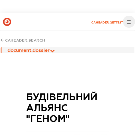
CAHEADER.GETTEST
CAHEADER.SEARCH
document.dossier
БУДІВЕЛЬНИЙ
АЛЬЯНС
"ГЕНОМ"