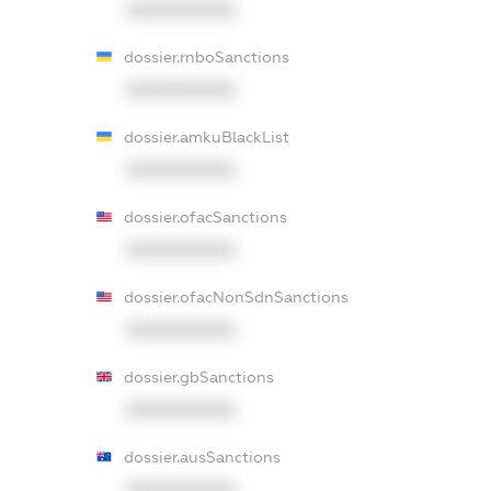
XXXXXXXXXX
dossier.rnboSanctions
XXXXXXXXXX
dossier.amkuBlackList
XXXXXXXXXX
dossier.ofacSanctions
XXXXXXXXXX
dossier.ofacNonSdnSanctions
XXXXXXXXXX
dossier.gbSanctions
XXXXXXXXXX
dossier.ausSanctions
XXXXXXXXXX