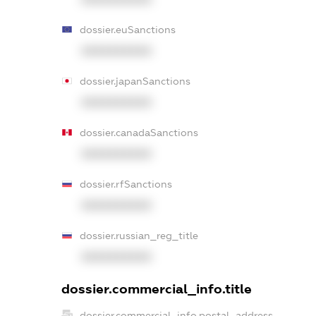
dossier.euSanctions
XXXXXXXXXX
dossier.japanSanctions
XXXXXXXXXX
dossier.canadaSanctions
XXXXXXXXXX
dossier.rfSanctions
XXXXXXXXXX
dossier.russian_reg_title
XXXXXXXXXX
dossier.commercial_info.title
dossier.commercial_info.postal_address