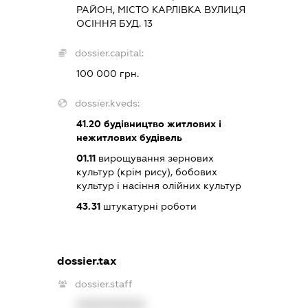
РАЙОН, МІСТО КАРЛІВКА ВУЛИЦЯ
ОСІННЯ БУД. 13
dossier.capital:
100 000 грн.
dossier.kveds:
41.20
будівництво житлових і
нежитлових будівель
01.11
вирощування зернових
культур (крім рису), бобових
культур і насіння олійних культур
43.31
штукатурні роботи
dossier.tax
dossier.staff
XXXXXXXXXX