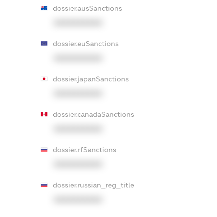
dossier.ausSanctions
XXXXXXXXXX
dossier.euSanctions
XXXXXXXXXX
dossier.japanSanctions
XXXXXXXXXX
dossier.canadaSanctions
XXXXXXXXXX
dossier.rfSanctions
XXXXXXXXXX
dossier.russian_reg_title
XXXXXXXXXX