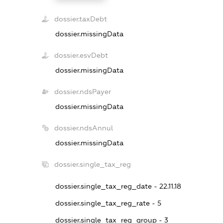
dossier.taxDebt
dossier.missingData
dossier.esvDebt
dossier.missingData
dossier.ndsPayer
dossier.missingData
dossier.ndsAnnul
dossier.missingData
dossier.single_tax_reg
dossier.single_tax_reg_date - 22.11.18
dossier.single_tax_reg_rate - 5
dossier.single_tax_reg_group - 3