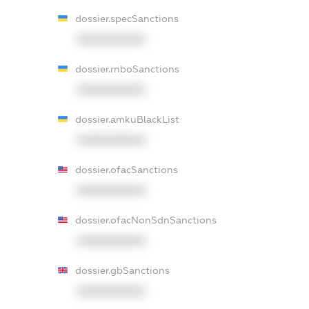
dossier.specSanctions
XXXXXXXXXX
dossier.rnboSanctions
XXXXXXXXXX
dossier.amkuBlackList
XXXXXXXXXX
dossier.ofacSanctions
XXXXXXXXXX
dossier.ofacNonSdnSanctions
XXXXXXXXXX
dossier.gbSanctions
XXXXXXXXXX