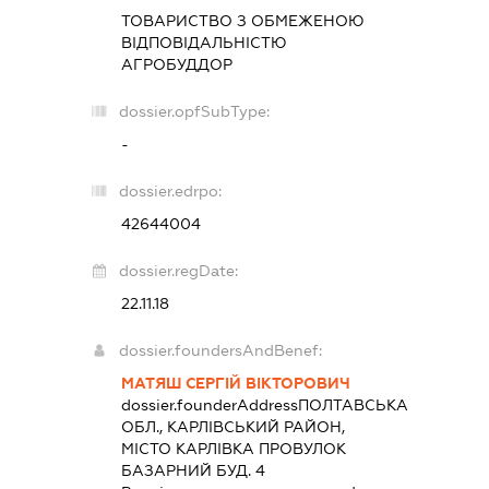
ТОВАРИСТВО З ОБМЕЖЕНОЮ
ВІДПОВІДАЛЬНІСТЮ
АГРОБУДДОР
dossier.opfSubType:
-
dossier.edrpo:
42644004
dossier.regDate:
22.11.18
dossier.foundersAndBenef:
МАТЯШ СЕРГІЙ ВІКТОРОВИЧ
dossier.founderAddress
ПОЛТАВСЬКА
ОБЛ., КАРЛІВСЬКИЙ РАЙОН,
МІСТО КАРЛІВКА ПРОВУЛОК
БАЗАРНИЙ БУД. 4